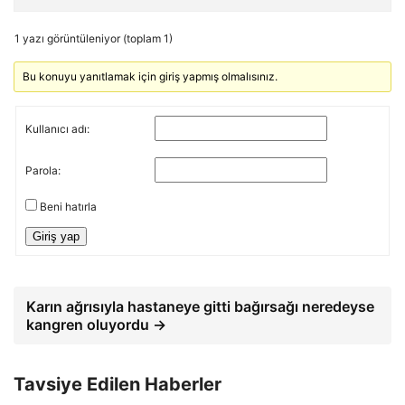
1 yazı görüntüleniyor (toplam 1)
Bu konuyu yanıtlamak için giriş yapmış olmalısınız.
Kullanıcı adı:
Parola:
Beni hatırla
Giriş yap
Karın ağrısıyla hastaneye gitti bağırsağı neredeyse
kangren oluyordu →
Tavsiye Edilen Haberler