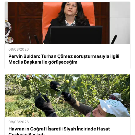
09/08/2026
Pervin Buldan: Turhan Çömez soruşturmasıyla ilgili
Meclis Başkanı ile görüşeceğim
08/08/2026
Havran’ın Coğrafi İşaretli Siyah İncirinde Hasat
Coşkusu Başladı