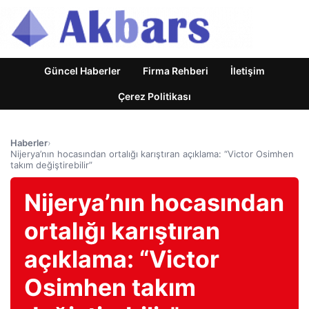
Güncel Haberler
Firma Rehberi
İletişim
Çerez Politikası
Haberler
›
Nijerya’nın hocasından ortalığı karıştıran açıklama: “Victor Osimhen
takım değiştirebilir”
Nijerya’nın hocasından
ortalığı karıştıran
açıklama: “Victor
Osimhen takım