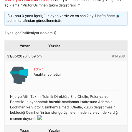
açıklama: “Victor Osimhen takım değiştirebilir”
Bu konu 0 yanıt içerir, 1 izleyen vardır ve en son
2 ay 1 hafta önce
admin
tarafından güncellenmiştir.
1 yazı görüntüleniyor (toplam 1)
Yazar
Yazılar
31/05/2026: 3:59 pm
#14909
admin
Anahtar yönetici
Nijerya Milli Takımı Teknik Direktörü Eric Chelle, Polonya ve
Portekiz ile oynanacak hazırlık maçlarının kadrosuna Ademola
Lookman ve Victor Osimhen’i almadı. Chelle, kulüp değiştirmesini
beklediği Osimhen’in transfer görüşmeleri nedeniyle evinde kaldığını
resmen duyurdu.
Yazar
Yazılar