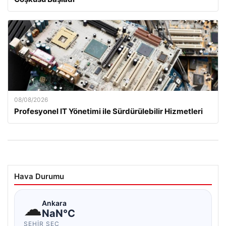
08/08/2026
Profesyonel IT Yönetimi ile Sürdürülebilir Hizmetleri
Hava Durumu
☁
Ankara
NaN°C
ŞEHIR SEÇ