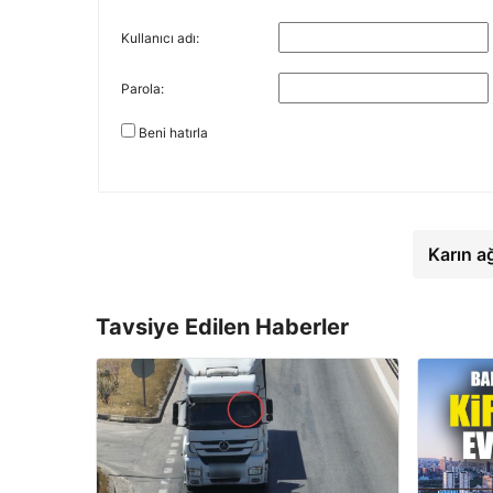
Kullanıcı adı:
Parola:
Beni hatırla
Karın a
Tavsiye Edilen Haberler