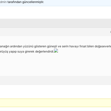
dmin
tarafından güncellenmiştir.
anağın ardından yüzünü gösteren güneşli ve serin havayı fırsat bilen doğaseverle
ürüyüş yapıp suya girerek değerlendirdi.