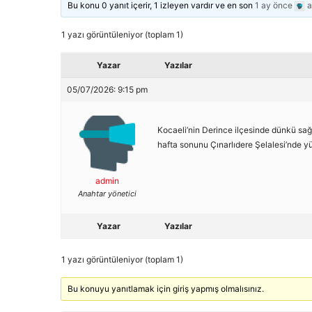
Bu konu 0 yanıt içerir, 1 izleyen vardır ve en son
1 ay önce
a
1 yazı görüntüleniyor (toplam 1)
Yazar
Yazılar
05/07/2026: 9:15 pm
Kocaeli’nin Derince ilçesinde dünkü sağ
hafta sonunu Çınarlıdere Şelalesi’nde y
admin
Anahtar yönetici
Yazar
Yazılar
1 yazı görüntüleniyor (toplam 1)
Bu konuyu yanıtlamak için giriş yapmış olmalısınız.