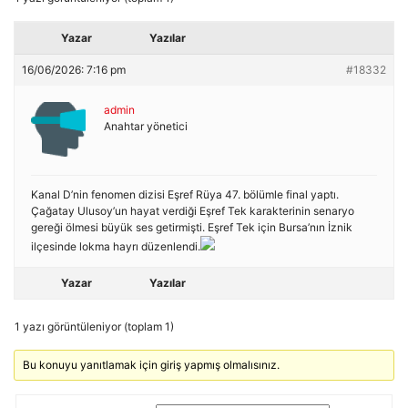
Yazar
Yazılar
16/06/2026: 7:16 pm
#18332
admin
Anahtar yönetici
Kanal D’nin fenomen dizisi Eşref Rüya 47. bölümle final yaptı.
Çağatay Ulusoy’un hayat verdiği Eşref Tek karakterinin senaryo
gereği ölmesi büyük ses getirmişti. Eşref Tek için Bursa’nın İznik
ilçesinde lokma hayrı düzenlendi.
Yazar
Yazılar
1 yazı görüntüleniyor (toplam 1)
Bu konuyu yanıtlamak için giriş yapmış olmalısınız.