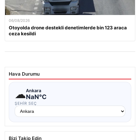
06/08/2026
Otoyolda drone destekli denetimlerde bin 123 araca
ceza kesildi
Hava Durumu
☁
Ankara
NaN°C
ŞEHIR SEÇ
Bizi Takip Edin