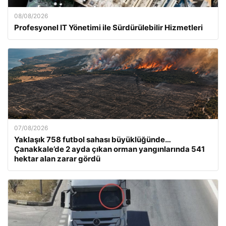
08/08/2026
Profesyonel IT Yönetimi ile Sürdürülebilir Hizmetleri
07/08/2026
Yaklaşık 758 futbol sahası büyüklüğünde…
Çanakkale’de 2 ayda çıkan orman yangınlarında 541
hektar alan zarar gördü