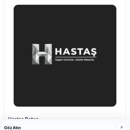
Enes Kaplan Avukatlık Bürosu
28/04/2026
×
Göz Atın