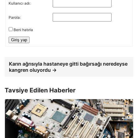
Kullanıcı adı:
Parola:
Beni hatırla
Giriş yap
Karın ağrısıyla hastaneye gitti bağırsağı neredeyse
kangren oluyordu →
Tavsiye Edilen Haberler