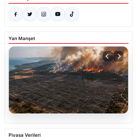
Yan Manşet
07.08.2026
Yaklaşık 758 futbol sahası
Piyasa Verileri