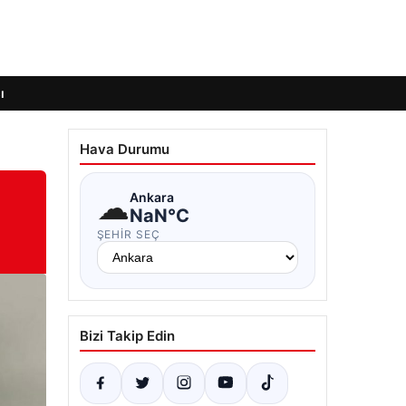
ı
Hava Durumu
☁
Ankara
NaN°C
ŞEHIR SEÇ
Bizi Takip Edin