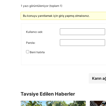
1 yazı görüntüleniyor (toplam 1)
Bu konuyu yanıtlamak için giriş yapmış olmalısınız.
Kullanıcı adı:
Parola:
Beni hatırla
Karın a
Tavsiye Edilen Haberler