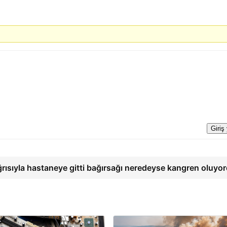
Giriş
ğrısıyla hastaneye gitti bağırsağı neredeyse kangren oluyo