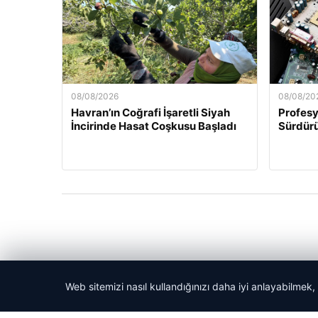
08/08/2026
08/08/20
Havran’ın Coğrafi İşaretli Siyah
Profesy
İncirinde Hasat Coşkusu Başladı
Sürdürü
Web sitemizi nasıl kullandığınızı daha iyi anlayabilmek,
© 2026 Akbars Haber