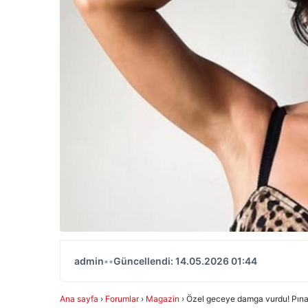
admin
•
•
Güncellendi: 14.05.2026 01:44
Ana sayfa
›
Forumlar
›
Magazin
›
Özel geceye damga vurdu! Pınar 