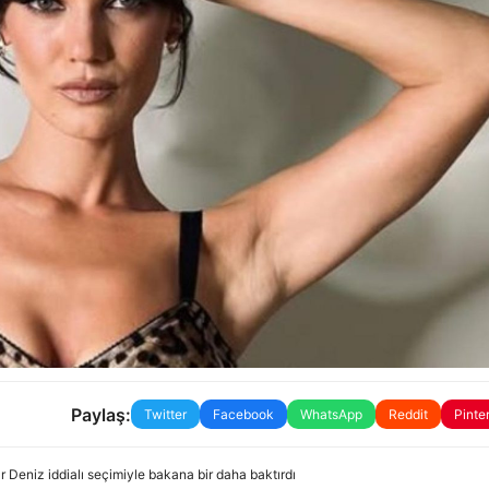
Paylaş:
Twitter
Facebook
WhatsApp
Reddit
Pinte
Deniz iddialı seçimiyle bakana bir daha baktırdı