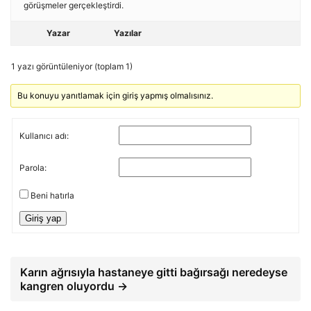
görüşmeler gerçekleştirdi.
Yazar
Yazılar
1 yazı görüntüleniyor (toplam 1)
Bu konuyu yanıtlamak için giriş yapmış olmalısınız.
Kullanıcı adı:
Parola:
Beni hatırla
Giriş yap
Karın ağrısıyla hastaneye gitti bağırsağı neredeyse
kangren oluyordu →