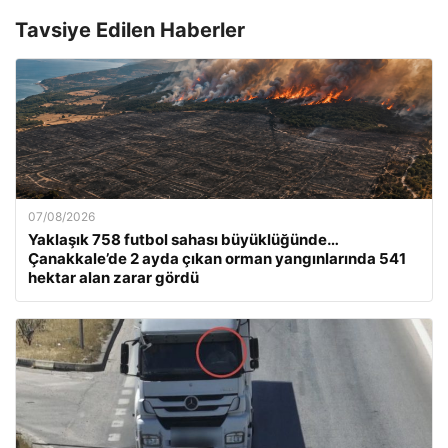
Tavsiye Edilen Haberler
07/08/2026
Yaklaşık 758 futbol sahası büyüklüğünde…
Çanakkale’de 2 ayda çıkan orman yangınlarında 541
hektar alan zarar gördü