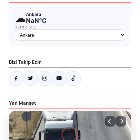
☁
Ankara
NaN°C
ŞEHIR SEÇ
Bizi Takip Edin
Yan Manşet