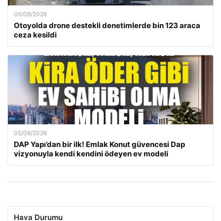
06/08/2026
Otoyolda drone destekli denetimlerde bin 123 araca
ceza kesildi
05/08/2026
DAP Yapı’dan bir ilk! Emlak Konut güvencesi Dap
vizyonuyla kendi kendini ödeyen ev modeli
Hava Durumu