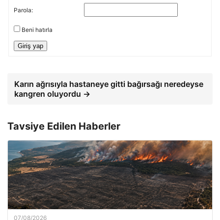
Parola:
Beni hatırla
Giriş yap
Karın ağrısıyla hastaneye gitti bağırsağı neredeyse
kangren oluyordu →
Tavsiye Edilen Haberler
07/08/2026