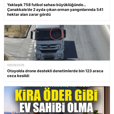
Yaklaşık 758 futbol sahası büyüklüğünde…
Çanakkale’de 2 ayda çıkan orman yangınlarında 541
hektar alan zarar gördü
06/08/2026
Otoyolda drone destekli denetimlerde bin 123 araca
ceza kesildi