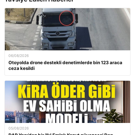
06/08/2026
Otoyolda drone destekli denetimlerde bin 123 araca
ceza kesildi
05/08/2026