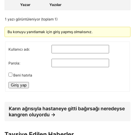
Yazar
Yazılar
1 yazı görüntüleniyor (toplam 1)
Bu konuyu yanıtlamak için giriş yapmış olmalısınız.
Kullanıcı adı:
Parola:
Beni hatırla
Giriş yap
Karın ağrısıyla hastaneye gitti bağırsağı neredeyse
kangren oluyordu →
Tavsiye Edilen Haberler