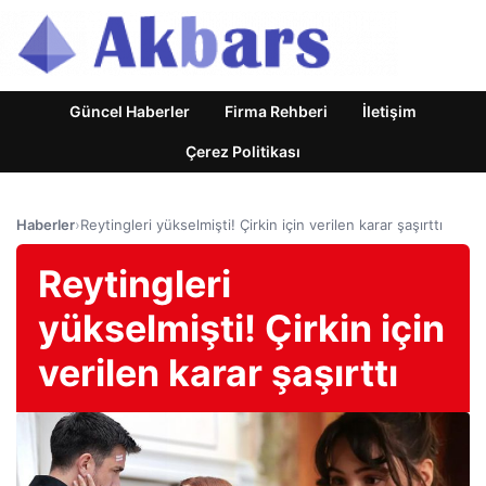
Güncel Haberler
Firma Rehberi
İletişim
Çerez Politikası
Haberler
›
Reytingleri yükselmişti! Çirkin için verilen karar şaşırttı
Reytingleri
yükselmişti! Çirkin için
verilen karar şaşırttı