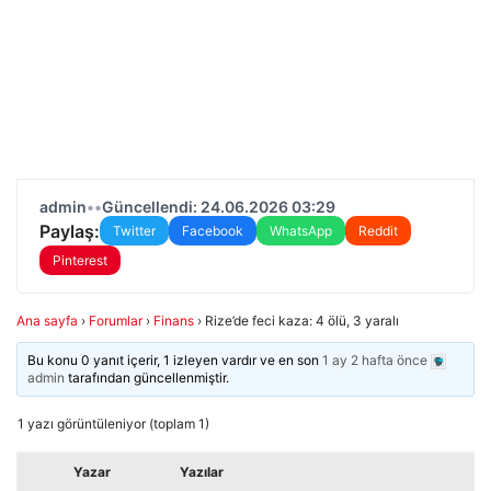
admin
•
•
Güncellendi: 24.06.2026 03:29
Paylaş:
Twitter
Facebook
WhatsApp
Reddit
Pinterest
Ana sayfa
›
Forumlar
›
Finans
›
Rize’de feci kaza: 4 ölü, 3 yaralı
Bu konu 0 yanıt içerir, 1 izleyen vardır ve en son
1 ay 2 hafta önce
admin
tarafından güncellenmiştir.
1 yazı görüntüleniyor (toplam 1)
Yazar
Yazılar