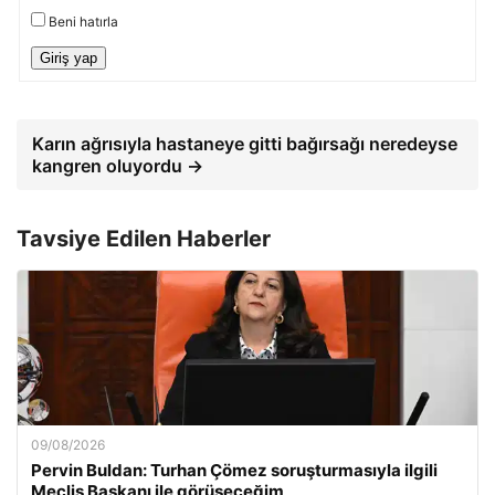
Beni hatırla
Giriş yap
Karın ağrısıyla hastaneye gitti bağırsağı neredeyse
kangren oluyordu →
Tavsiye Edilen Haberler
09/08/2026
Pervin Buldan: Turhan Çömez soruşturmasıyla ilgili
Meclis Başkanı ile görüşeceğim