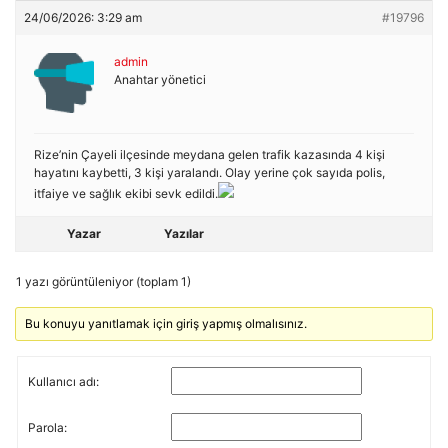
24/06/2026: 3:29 am
#19796
admin
Anahtar yönetici
Rize’nin Çayeli ilçesinde meydana gelen trafik kazasında 4 kişi
hayatını kaybetti, 3 kişi yaralandı. Olay yerine çok sayıda polis,
itfaiye ve sağlık ekibi sevk edildi.
Yazar
Yazılar
1 yazı görüntüleniyor (toplam 1)
Bu konuyu yanıtlamak için giriş yapmış olmalısınız.
Kullanıcı adı:
Parola: