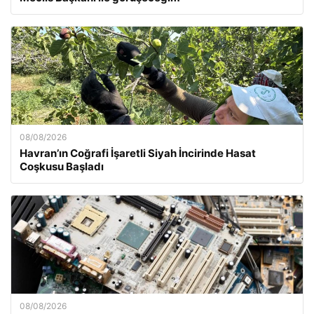
08/08/2026
Havran’ın Coğrafi İşaretli Siyah İncirinde Hasat
Coşkusu Başladı
08/08/2026