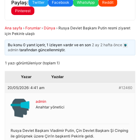
Paylaş:
Twitter
Facebook
WhatsApp
Reddit
Pinterest
Ana sayfa
›
Forumlar
›
Dünya
›
Rusya Devlet Başkanı Putin resmi ziyaret
için Pekin’e ulaştı
Bu konu 0 yanıt içerir, 1 izleyen vardır ve en son
2 ay 2 hafta önce
admin
tarafından güncellenmiştir.
1 yazı görüntüleniyor (toplam 1)
Yazar
Yazılar
20/05/2026: 4:41 am
#12460
admin
Anahtar yönetici
Rusya Devlet Başkanı Vladimir Putin, Çin Devlet Başkanı Şi Cinping
ile görüşmek üzere Çin’in başkenti Pekin’e geldi.