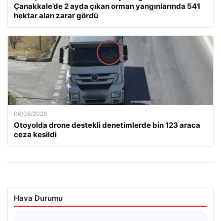
Çanakkale’de 2 ayda çıkan orman yangınlarında 541
hektar alan zarar gördü
06/08/2026
Otoyolda drone destekli denetimlerde bin 123 araca
ceza kesildi
Hava Durumu