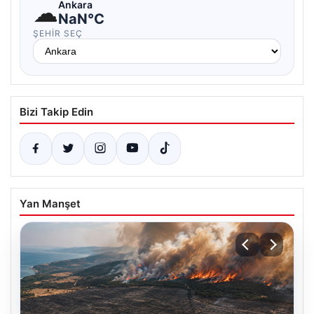
☁
Ankara
NaN°C
ŞEHIR SEÇ
Bizi Takip Edin
Yan Manşet