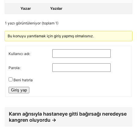
Yazar
Yazılar
1 yazı görüntüleniyor (toplam 1)
Bu konuyu yanıtlamak için giriş yapmış olmalısınız.
Kullanıcı adı:
Parola:
Beni hatırla
Giriş yap
Karın ağrısıyla hastaneye gitti bağırsağı neredeyse
kangren oluyordu →