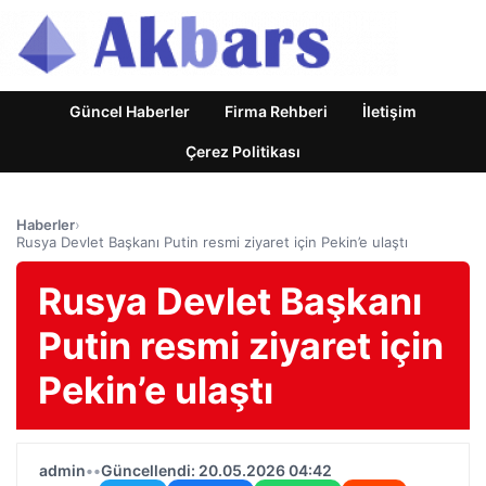
Güncel Haberler
Firma Rehberi
İletişim
Çerez Politikası
Haberler
›
Rusya Devlet Başkanı Putin resmi ziyaret için Pekin’e ulaştı
Rusya Devlet Başkanı
Putin resmi ziyaret için
Pekin’e ulaştı
admin
•
•
Güncellendi: 20.05.2026 04:42