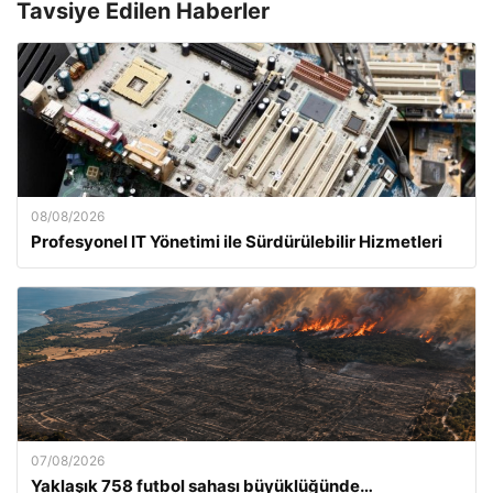
Tavsiye Edilen Haberler
08/08/2026
Profesyonel IT Yönetimi ile Sürdürülebilir Hizmetleri
07/08/2026
Yaklaşık 758 futbol sahası büyüklüğünde…