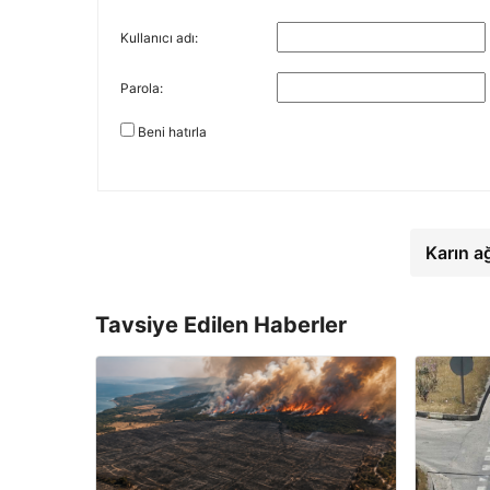
Kullanıcı adı:
Parola:
Beni hatırla
Karın a
Tavsiye Edilen Haberler