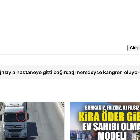
Giriş
ğrısıyla hastaneye gitti bağırsağı neredeyse kangren oluyo