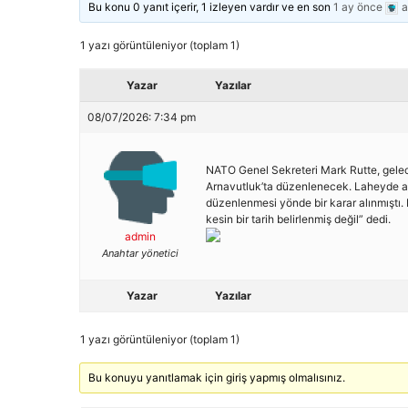
Bu konu 0 yanıt içerir, 1 izleyen vardır ve en son
1 ay önce
a
1 yazı görüntüleniyor (toplam 1)
Yazar
Yazılar
08/07/2026: 7:34 pm
NATO Genel Sekreteri Mark Rutte, gelec
Arnavutluk’ta düzenlenecek. Laheyde ald
düzenlenmesi yönde bir karar alınmıştı.
kesin bir tarih belirlenmiş değil” dedi.
admin
Anahtar yönetici
Yazar
Yazılar
1 yazı görüntüleniyor (toplam 1)
Bu konuyu yanıtlamak için giriş yapmış olmalısınız.