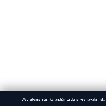
Web sitemizi nasıl kullandığınızı daha iyi anlayabilmek,
© 2026 Akbars Haber