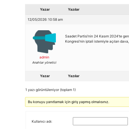
Yazar
Yazılar
12/05/2026: 10:58 am
Saadet Partisi’nin 24 Kasım 2024’te ger
Kongresi’nin iptali istemiyle açılan da
admin
Anahtar yönetici
Yazar
Yazılar
1 yazı görüntüleniyor (toplam 1)
Bu konuyu yanıtlamak için giriş yapmış olmalısınız.
Kullanıcı adı: