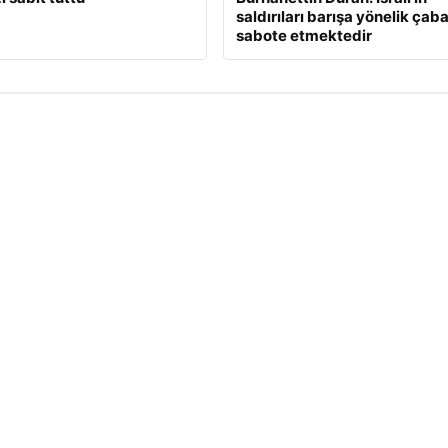
saldırıları barışa yönelik çaba
sabote etmektedir