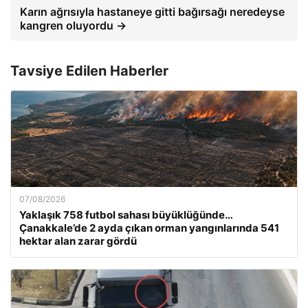
Karın ağrısıyla hastaneye gitti bağırsağı neredeyse
kangren oluyordu →
Tavsiye Edilen Haberler
07/08/2026
Yaklaşık 758 futbol sahası büyüklüğünde…
Çanakkale’de 2 ayda çıkan orman yangınlarında 541
hektar alan zarar gördü