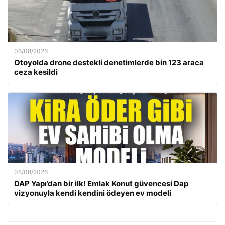
06/08/2026
Otoyolda drone destekli denetimlerde bin 123 araca
ceza kesildi
05/08/2026
DAP Yapı’dan bir ilk! Emlak Konut güvencesi Dap
vizyonuyla kendi kendini ödeyen ev modeli