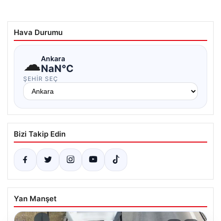
Hava Durumu
☁
Ankara
NaN°C
ŞEHIR SEÇ
Bizi Takip Edin
Yan Manşet