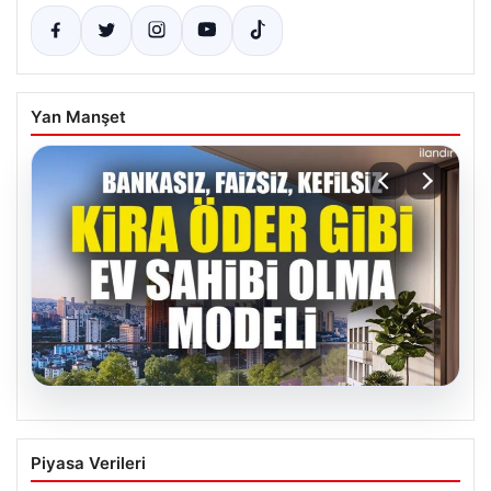
Yan Manşet
05.08.2026
DAP Yapı’dan bir ilk! Emlak Konut
Piyasa Verileri
güvencesi Dap vizyonuyla kendi