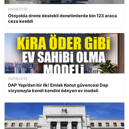
06/08/2026
Otoyolda drone destekli denetimlerde bin 123 araca
ceza kesildi
05/08/2026
DAP Yapı’dan bir ilk! Emlak Konut güvencesi Dap
vizyonuyla kendi kendini ödeyen ev modeli