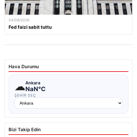
04/08/2026
Fed faizi sabit tuttu
Hava Durumu
☁
Ankara
NaN°C
ŞEHIR SEÇ
Bizi Takip Edin