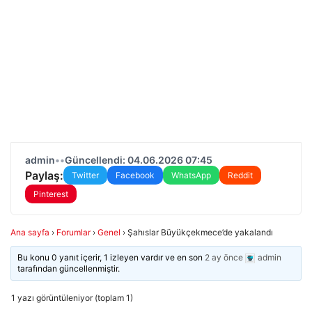
admin
•
•
Güncellendi: 04.06.2026 07:45
Paylaş:
Twitter
Facebook
WhatsApp
Reddit
Pinterest
Ana sayfa
›
Forumlar
›
Genel
›
Şahıslar Büyükçekmece’de yakalandı
Bu konu 0 yanıt içerir, 1 izleyen vardır ve en son
2 ay önce
admin
tarafından güncellenmiştir.
1 yazı görüntüleniyor (toplam 1)