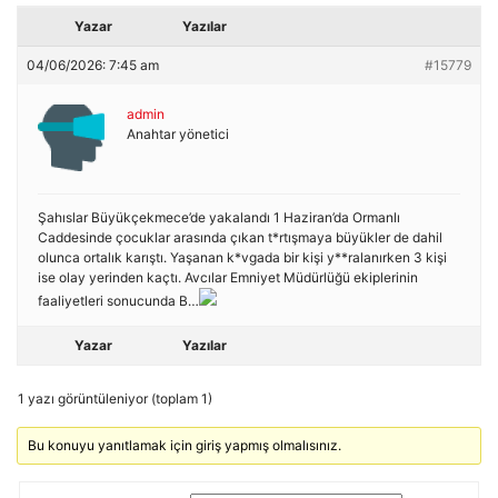
Yazar
Yazılar
04/06/2026: 7:45 am
#15779
admin
Anahtar yönetici
Şahıslar Büyükçekmece’de yakalandı 1 Haziran’da Ormanlı
Caddesinde çocuklar arasında çıkan t*rtışmaya büyükler de dahil
olunca ortalık karıştı. Yaşanan k*vgada bir kişi y**ralanırken 3 kişi
ise olay yerinden kaçtı. Avcılar Emniyet Müdürlüğü ekiplerinin
faaliyetleri sonucunda B…
Yazar
Yazılar
1 yazı görüntüleniyor (toplam 1)
Bu konuyu yanıtlamak için giriş yapmış olmalısınız.