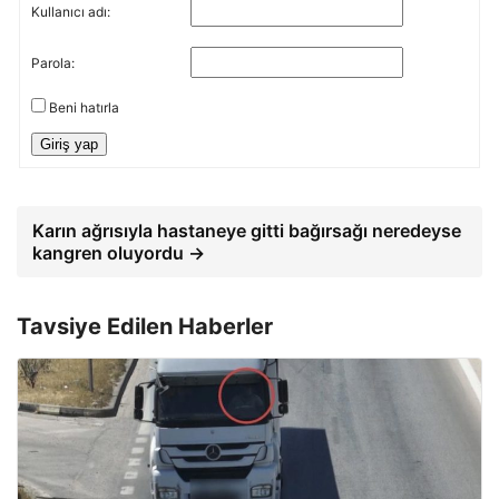
Kullanıcı adı:
Parola:
Beni hatırla
Giriş yap
Karın ağrısıyla hastaneye gitti bağırsağı neredeyse
kangren oluyordu →
Tavsiye Edilen Haberler