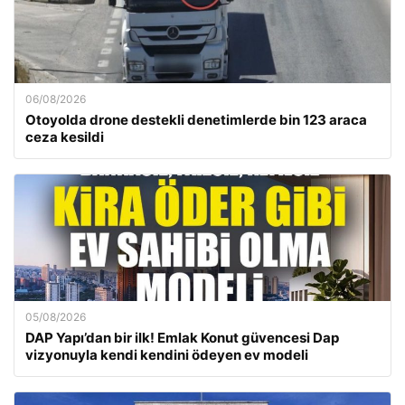
06/08/2026
Otoyolda drone destekli denetimlerde bin 123 araca
ceza kesildi
05/08/2026
DAP Yapı’dan bir ilk! Emlak Konut güvencesi Dap
vizyonuyla kendi kendini ödeyen ev modeli