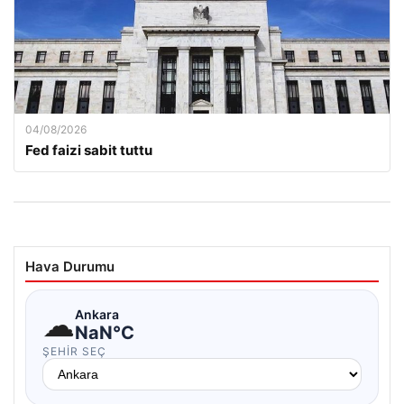
04/08/2026
Fed faizi sabit tuttu
Hava Durumu
☁
Ankara
NaN°C
ŞEHIR SEÇ