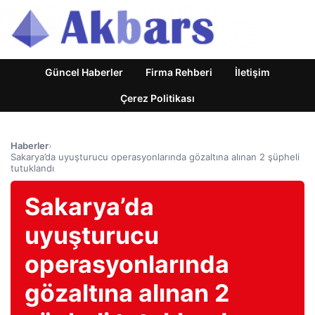
Güncel Haberler
Firma Rehberi
İletişim
Çerez Politikası
Haberler
›
Sakarya’da uyuşturucu operasyonlarında gözaltına alınan 2 şüpheli
tutuklandı
Sakarya’da
uyuşturucu
operasyonlarında
gözaltına alınan 2