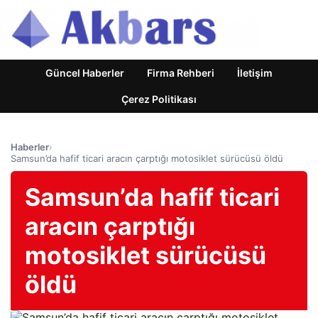
Güncel Haberler
Firma Rehberi
İletişim
Çerez Politikası
Haberler
›
Samsun’da hafif ticari aracın çarptığı motosiklet sürücüsü öldü
Samsun’da hafif ticari
aracın çarptığı
motosiklet sürücüsü
öldü