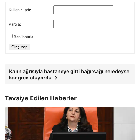
Kullanıcı adı:
Parola:
Beni hatırla
Giriş yap
Karın ağrısıyla hastaneye gitti bağırsağı neredeyse
kangren oluyordu →
Tavsiye Edilen Haberler