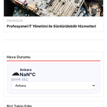
08/08/2026
Profesyonel IT Yönetimi ile Sürdürülebilir Hizmetleri
Hava Durumu
☁
Ankara
NaN°C
ŞEHIR SEÇ
Bizi Takip Edin