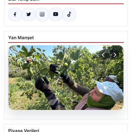
Yan Manşet
08.08.2026
Havran’ın Coğrafi İşaretli Siyah
Piyasa Verileri