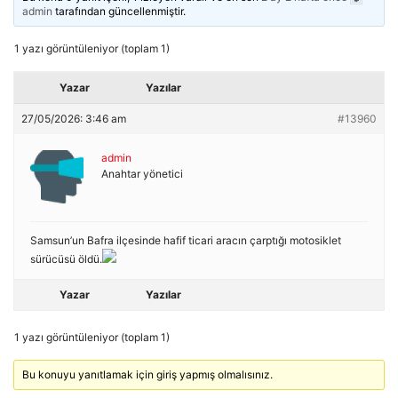
admin
tarafından güncellenmiştir.
1 yazı görüntüleniyor (toplam 1)
Yazar
Yazılar
27/05/2026: 3:46 am
#13960
admin
Anahtar yönetici
Samsun’un Bafra ilçesinde hafif ticari aracın çarptığı motosiklet
sürücüsü öldü.
Yazar
Yazılar
1 yazı görüntüleniyor (toplam 1)
Bu konuyu yanıtlamak için giriş yapmış olmalısınız.