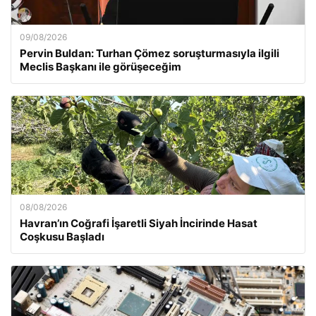
09/08/2026
Pervin Buldan: Turhan Çömez soruşturmasıyla ilgili
Meclis Başkanı ile görüşeceğim
08/08/2026
Havran’ın Coğrafi İşaretli Siyah İncirinde Hasat
Coşkusu Başladı