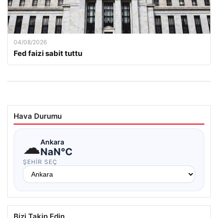
04/08/2026
Fed faizi sabit tuttu
Hava Durumu
☁
Ankara
NaN°C
ŞEHIR SEÇ
Bizi Takip Edin