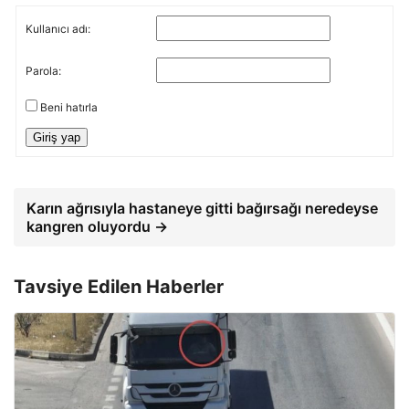
Kullanıcı adı:
Parola:
Beni hatırla
Giriş yap
Karın ağrısıyla hastaneye gitti bağırsağı neredeyse
kangren oluyordu →
Tavsiye Edilen Haberler