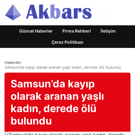
Güncel Haberler
Firma Rehberi
İletişim
Çerez Politikası
Haberler
›
Samsun’da kayıp olarak aranan yaşlı kadın, derede ölü bulundu
Samsun’da kayıp
olarak aranan yaşlı
kadın, derede ölü
bulundu