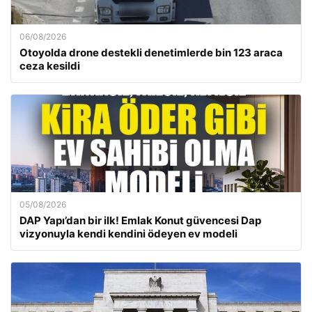
06/08/2026
Otoyolda drone destekli denetimlerde bin 123 araca
ceza kesildi
05/08/2026
DAP Yapı’dan bir ilk! Emlak Konut güvencesi Dap
vizyonuyla kendi kendini ödeyen ev modeli