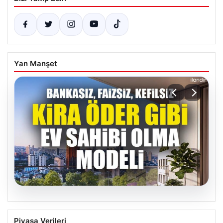
Yan Manşet
05.08.2026
DAP Yapı’dan bir ilk! Emlak Konut
Piyasa Verileri