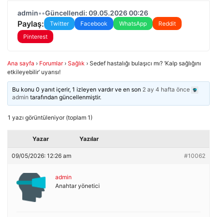
admin
•
•
Güncellendi: 09.05.2026 00:26
Paylaş:
Twitter
Facebook
WhatsApp
Reddit
Pinterest
Ana sayfa
›
Forumlar
›
Sağlık
›
Sedef hastalığı bulaşıcı mı? ‘Kalp sağlığını
etkileyebilir’ uyarısı!
Bu konu 0 yanıt içerir, 1 izleyen vardır ve en son
2 ay 4 hafta önce
admin
tarafından güncellenmiştir.
1 yazı görüntüleniyor (toplam 1)
Yazar
Yazılar
09/05/2026: 12:26 am
#10062
admin
Anahtar yönetici