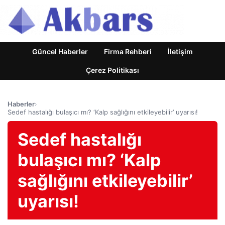
Güncel Haberler
Firma Rehberi
İletişim
Çerez Politikası
Haberler
›
Sedef hastalığı bulaşıcı mı? ‘Kalp sağlığını etkileyebilir’ uyarısı!
Sedef hastalığı
bulaşıcı mı? ‘Kalp
sağlığını etkileyebilir’
uyarısı!