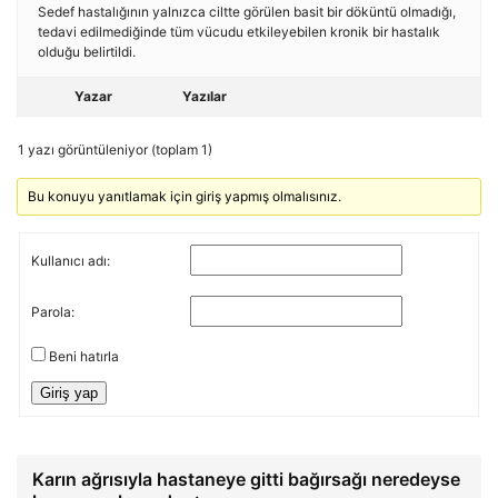
Sedef hastalığının yalnızca ciltte görülen basit bir döküntü olmadığı,
tedavi edilmediğinde tüm vücudu etkileyebilen kronik bir hastalık
olduğu belirtildi.
Yazar
Yazılar
1 yazı görüntüleniyor (toplam 1)
Bu konuyu yanıtlamak için giriş yapmış olmalısınız.
Kullanıcı adı:
Parola:
Beni hatırla
Giriş yap
Karın ağrısıyla hastaneye gitti bağırsağı neredeyse