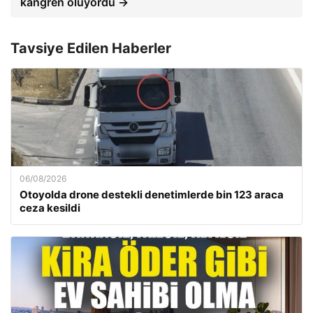
kangren oluyordu →
Tavsiye Edilen Haberler
06/08/2026
Otoyolda drone destekli denetimlerde bin 123 araca
ceza kesildi