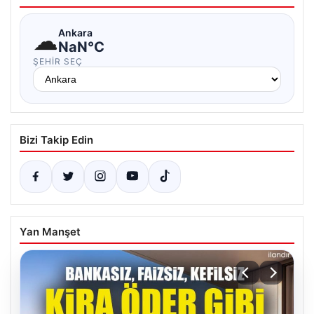
☁
Ankara
NaN°C
ŞEHIR SEÇ
Bizi Takip Edin
Yan Manşet