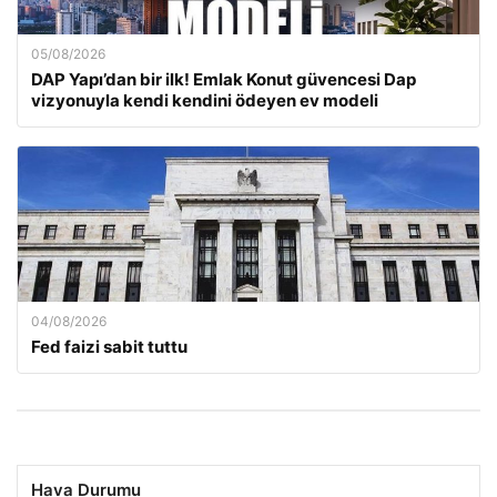
05/08/2026
DAP Yapı’dan bir ilk! Emlak Konut güvencesi Dap
vizyonuyla kendi kendini ödeyen ev modeli
04/08/2026
Fed faizi sabit tuttu
Hava Durumu