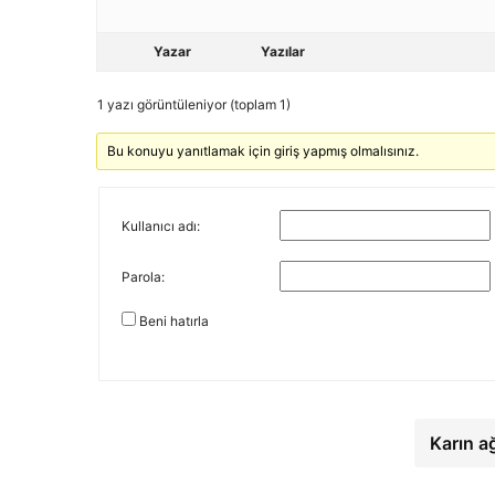
Yazar
Yazılar
1 yazı görüntüleniyor (toplam 1)
Bu konuyu yanıtlamak için giriş yapmış olmalısınız.
Kullanıcı adı:
Parola:
Beni hatırla
Karın a