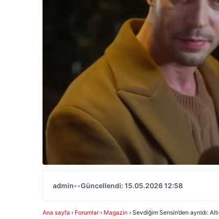
admin
•
•
Güncellendi: 15.05.2026 12:58
Ana sayfa
›
Forumlar
›
Magazin
›
Sevdiğim Sensin’den ayrıldı: Altı