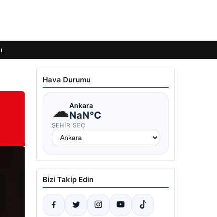
ı
Hava Durumu
☁
Ankara
NaN°C
ŞEHIR SEÇ
Bizi Takip Edin