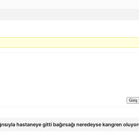
Giriş
ğrısıyla hastaneye gitti bağırsağı neredeyse kangren oluyo