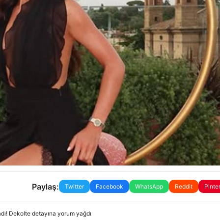
Paylaş:
Twitter
Facebook
WhatsApp
Reddit
Pinte
ladı! Dekolte detayına yorum yağdı