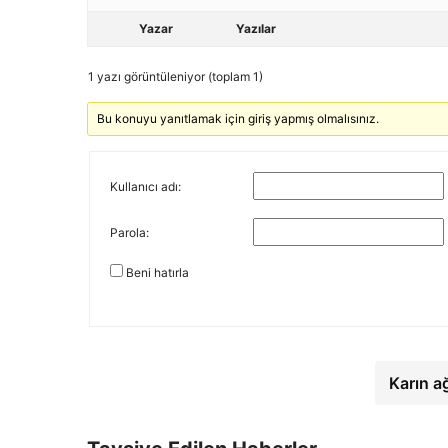
Yazar
Yazılar
1 yazı görüntüleniyor (toplam 1)
Bu konuyu yanıtlamak için giriş yapmış olmalısınız.
Kullanıcı adı:
Parola:
Beni hatırla
Karın a