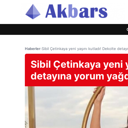
Haberler
›
Sibil Çetinkaya yeni yaşını kutladı! Dekolte deta
Sibil Çetinkaya yeni 
detayına yorum yağd