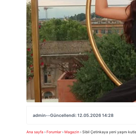
admin
•
•
Güncellendi: 12.05.2026 14:28
Ana sayfa
›
Forumlar
›
Magazin
›
Sibil Çetinkaya yeni yaşını kut