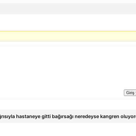
Giriş
ğrısıyla hastaneye gitti bağırsağı neredeyse kangren oluyo