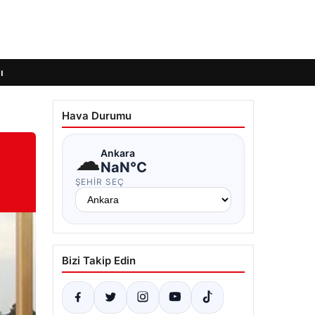
ı
Hava Durumu
☁
Ankara
NaN°C
ŞEHIR SEÇ
Bizi Takip Edin