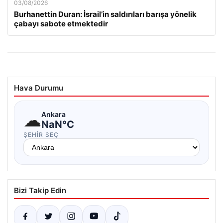
03/08/2026
Burhanettin Duran: İsrail’in saldırıları barışa yönelik
çabayı sabote etmektedir
Hava Durumu
☁
Ankara
NaN°C
ŞEHIR SEÇ
Bizi Takip Edin