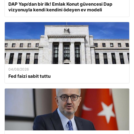
DAP Yapı’dan bir ilk! Emlak Konut güvencesi Dap
vizyonuyla kendi kendini ödeyen ev modeli
04/08/2026
Fed faizi sabit tuttu