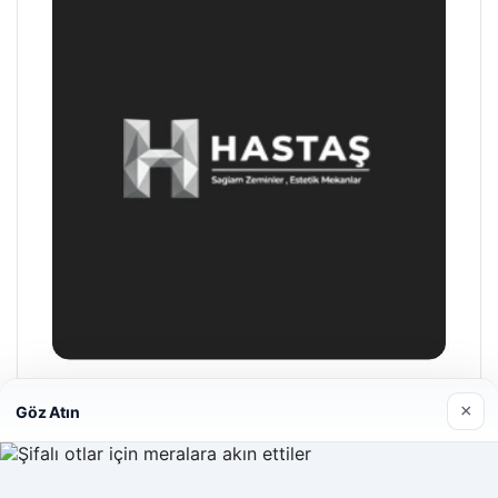
Enes Kaplan Avukatlık Bürosu
×
Göz Atın
28/04/2026