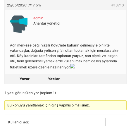
25/05/2026: 7:17 pm
#13710
admin
Anahtar yönetici
Ağrı merkeze bağlı Yazılı Köyü’nde baharın gelmesiyle birlikte
vatandaşlar, doğada yetişen şifalı otları toplamak için meralara akın
etti. Köy kadınları tarafından toplanan yarpuz, sarı çiçek ve ısırgan
otu, hem geleneksel yemeklerde kullanılmak hem de kış aylarında
tüketilmek üzere özenle hazırlanıyor.
Yazar
Yazılar
1 yazı görüntüleniyor (toplam 1)
Bu konuyu yanıtlamak için giriş yapmış olmalısınız.
Kullanıcı adı: