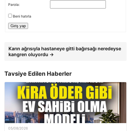
Parola:
Beni hatırla
Giriş yap
Karın ağrısıyla hastaneye gitti bağırsağı neredeyse
kangren oluyordu →
Tavsiye Edilen Haberler
05/08/2026