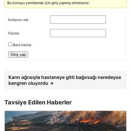
Bu konuyu yanıtlamak için giriş yapmış olmalısınız.
Kullanıcı adı:
Parola:
Beni hatırla
Giriş yap
Karın ağrısıyla hastaneye gitti bağırsağı neredeyse
kangren oluyordu →
Tavsiye Edilen Haberler