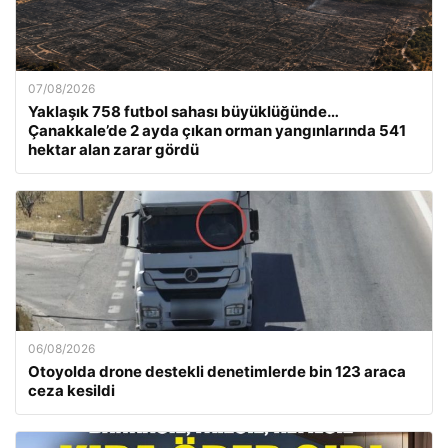
07/08/2026
Yaklaşık 758 futbol sahası büyüklüğünde…
Çanakkale’de 2 ayda çıkan orman yangınlarında 541
hektar alan zarar gördü
06/08/2026
Otoyolda drone destekli denetimlerde bin 123 araca
ceza kesildi