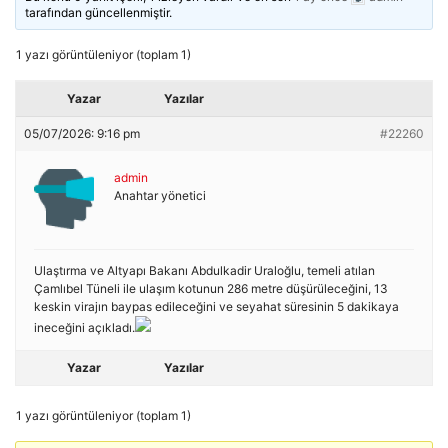
tarafından güncellenmiştir.
1 yazı görüntüleniyor (toplam 1)
Yazar
Yazılar
05/07/2026: 9:16 pm
#22260
admin
Anahtar yönetici
Ulaştırma ve Altyapı Bakanı Abdulkadir Uraloğlu, temeli atılan
Çamlıbel Tüneli ile ulaşım kotunun 286 metre düşürüleceğini, 13
keskin virajın baypas edileceğini ve seyahat süresinin 5 dakikaya
ineceğini açıkladı.
Yazar
Yazılar
1 yazı görüntüleniyor (toplam 1)