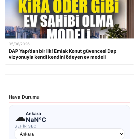
05/08/2026
DAP Yapı’dan bir ilk! Emlak Konut güvencesi Dap
vizyonuyla kendi kendini ödeyen ev modeli
Hava Durumu
☁
Ankara
NaN°C
ŞEHIR SEÇ