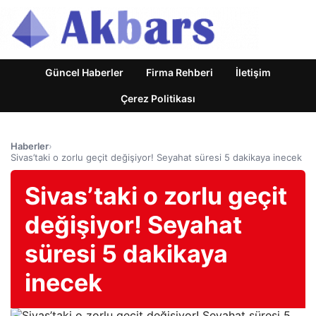
Güncel Haberler
Firma Rehberi
İletişim
Çerez Politikası
Haberler
›
Sivas’taki o zorlu geçit değişiyor! Seyahat süresi 5 dakikaya inecek
Sivas’taki o zorlu geçit
değişiyor! Seyahat
süresi 5 dakikaya
inecek