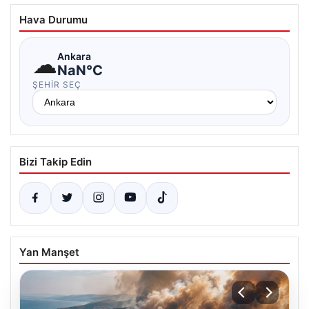
Hava Durumu
☁
Ankara
NaN°C
ŞEHIR SEÇ
Bizi Takip Edin
Yan Manşet