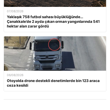
07/08/2026
Yaklaşık 758 futbol sahası büyüklüğünde…
Çanakkale’de 2 ayda çıkan orman yangınlarında 541
hektar alan zarar gördü
06/08/2026
Otoyolda drone destekli denetimlerde bin 123 araca
ceza kesildi