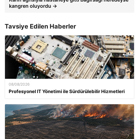
kangren oluyordu →
Tavsiye Edilen Haberler
08/08/2026
Profesyonel IT Yönetimi ile Sürdürülebilir Hizmetleri