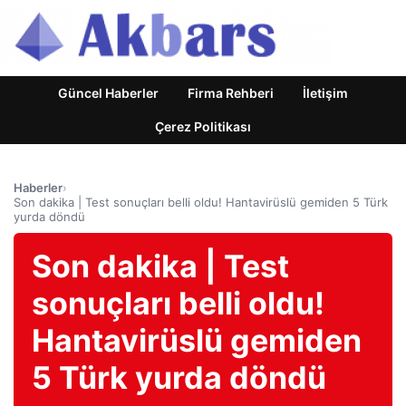
Güncel Haberler
Firma Rehberi
İletişim
Çerez Politikası
Haberler
›
Son dakika | Test sonuçları belli oldu! Hantavirüslü gemiden 5 Türk
yurda döndü
Son dakika | Test
sonuçları belli oldu!
Hantavirüslü gemiden
5 Türk yurda döndü