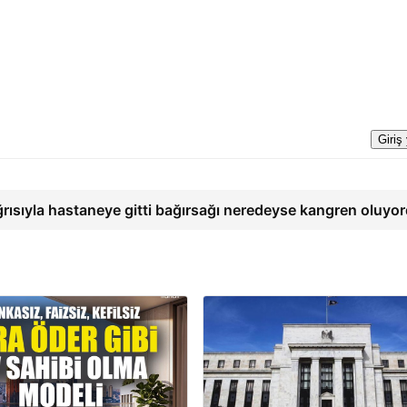
Giriş
ğrısıyla hastaneye gitti bağırsağı neredeyse kangren oluyo