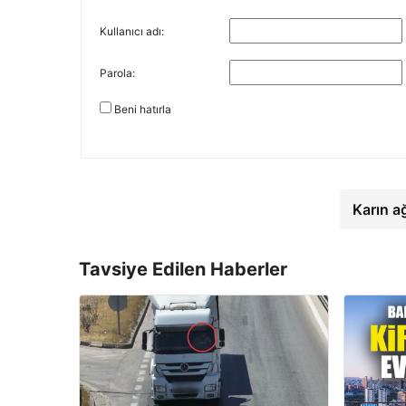
Kullanıcı adı:
Parola:
Beni hatırla
Karın a
Tavsiye Edilen Haberler