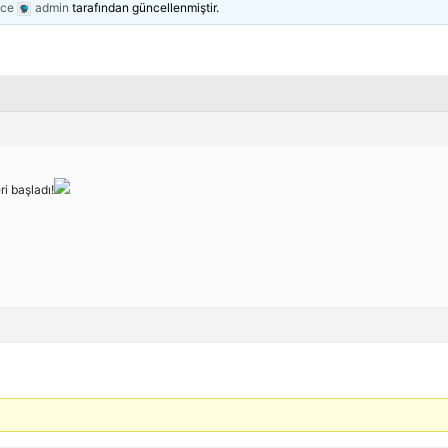
nce
admin
tarafından güncellenmiştir.
i başladı!