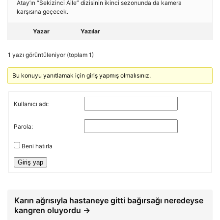
Atay’ın “Sekizinci Aile” dizisinin ikinci sezonunda da kamera
karşısına geçecek.
Yazar
Yazılar
1 yazı görüntüleniyor (toplam 1)
Bu konuyu yanıtlamak için giriş yapmış olmalısınız.
Kullanıcı adı:
Parola:
Beni hatırla
Giriş yap
Karın ağrısıyla hastaneye gitti bağırsağı neredeyse
kangren oluyordu →