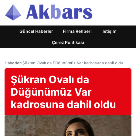
Güncel Haberler
Firma Rehberi
İletişim
Çerez Politikası
Haberler
›
Şükran Ovalı da Düğünümüz Var kadrosuna dahil oldu
Şükran Ovalı da
Düğünümüz Var
kadrosuna dahil oldu