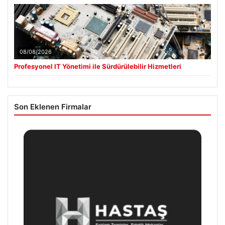
08/08/2026
Profesyonel IT Yönetimi ile Sürdürülebilir Hizmetleri
Son Eklenen Firmalar