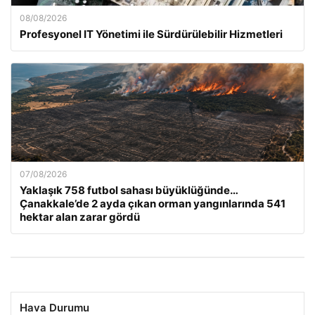
08/08/2026
Profesyonel IT Yönetimi ile Sürdürülebilir Hizmetleri
07/08/2026
Yaklaşık 758 futbol sahası büyüklüğünde…
Çanakkale’de 2 ayda çıkan orman yangınlarında 541
hektar alan zarar gördü
Hava Durumu