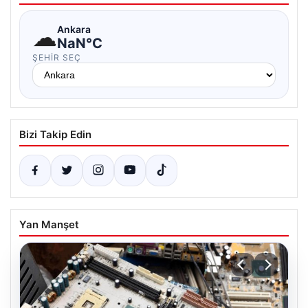
☁
Ankara
NaN°C
ŞEHIR SEÇ
Bizi Takip Edin
Yan Manşet