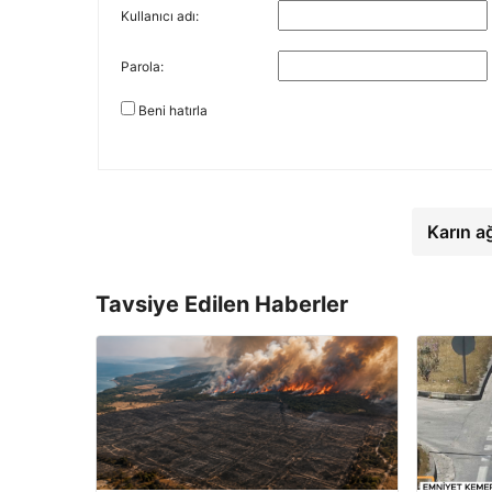
Kullanıcı adı:
Parola:
Beni hatırla
Karın a
Tavsiye Edilen Haberler