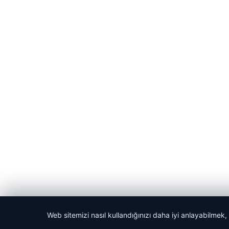
Web sitemizi nasıl kullandığınızı daha iyi anlayabilmek,
© 2026 Akbars Haber