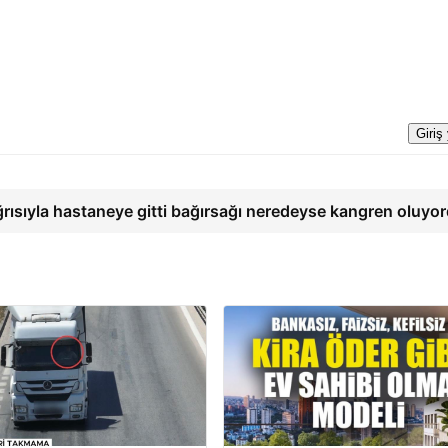
Giriş
ğrısıyla hastaneye gitti bağırsağı neredeyse kangren oluyo