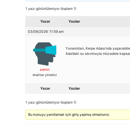
1 yazı görüntüleniyor (toplam 1)
Yazar
Yazılar
03/06/2026: 11:59 am
Yunanistan, Kerpe Adası’nda yaşanabilecek
Ada’daki su sıkıntısıyla mücadele kapsamı
admin
Anahtar yönetici
Yazar
Yazılar
1 yazı görüntüleniyor (toplam 1)
Bu konuyu yanıtlamak için giriş yapmış olmalısınız.