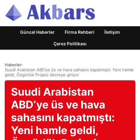
Güncel Haberler
Firma Rehberi
İletişim
Çerez Politikası
Haberler
›
Suudi Arabistan ABD’ye üs ve hava sahasını kapatmıştı: Yeni hamle
geldi, Özgürlük Projesi devreye giriyor
Suudi Arabistan
ABD’ye üs ve hava
sahasını kapatmıştı:
Yeni hamle geldi,