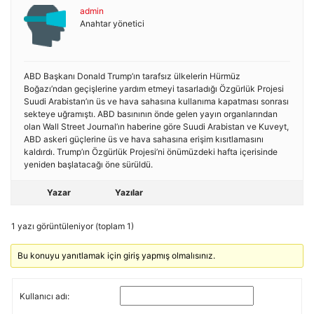
admin
Anahtar yönetici
ABD Başkanı Donald Trump’ın tarafsız ülkelerin Hürmüz
Boğazı’ndan geçişlerine yardım etmeyi tasarladığı Özgürlük Projesi
Suudi Arabistan’ın üs ve hava sahasına kullanıma kapatması sonrası
sekteye uğramıştı. ABD basınının önde gelen yayın organlarından
olan Wall Street Journal’ın haberine göre Suudi Arabistan ve Kuveyt,
ABD askeri güçlerine üs ve hava sahasına erişim kısıtlamasını
kaldırdı. Trump’ın Özgürlük Projesi’ni önümüzdeki hafta içerisinde
yeniden başlatacağı öne sürüldü.
Yazar
Yazılar
1 yazı görüntüleniyor (toplam 1)
Bu konuyu yanıtlamak için giriş yapmış olmalısınız.
Kullanıcı adı: