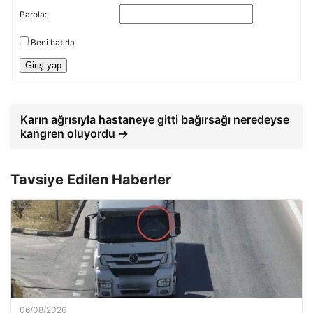
Parola:
Beni hatırla
Giriş yap
Karın ağrısıyla hastaneye gitti bağırsağı neredeyse
kangren oluyordu →
Tavsiye Edilen Haberler
06/08/2026