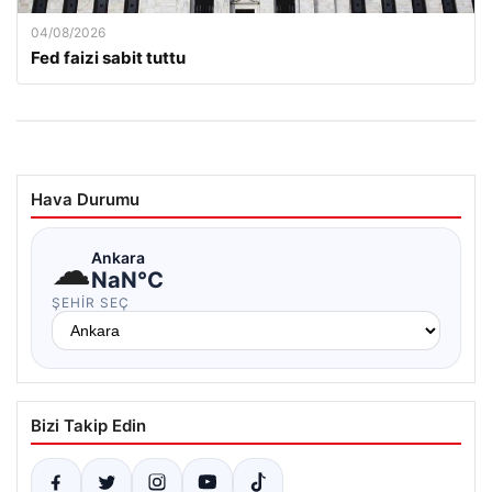
04/08/2026
Fed faizi sabit tuttu
Hava Durumu
☁
Ankara
NaN°C
ŞEHIR SEÇ
Bizi Takip Edin