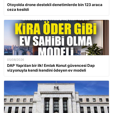
Otoyolda drone destekli denetimlerde bin 123 araca
ceza kesildi
05/08/2026
DAP Yapı’dan bir ilk! Emlak Konut güvencesi Dap
vizyonuyla kendi kendini ödeyen ev modeli