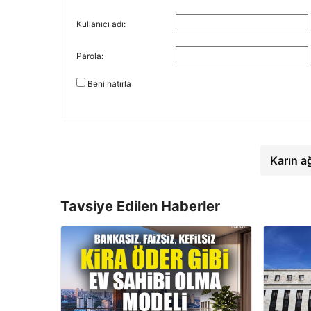
Kullanıcı adı:
Parola:
Beni hatırla
Karın a
Tavsiye Edilen Haberler