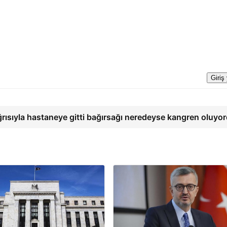
Giriş
ğrısıyla hastaneye gitti bağırsağı neredeyse kangren oluyo