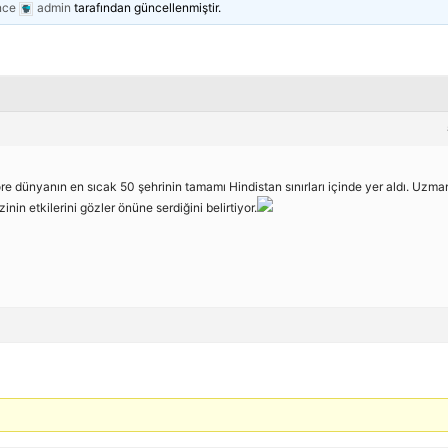
nce
admin
tarafından güncellenmiştir.
e dünyanın en sıcak 50 şehrinin tamamı Hindistan sınırları içinde yer aldı. Uzman
inin etkilerini gözler önüne serdiğini belirtiyor.