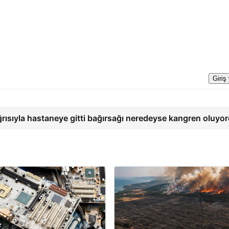
Giriş
ğrısıyla hastaneye gitti bağırsağı neredeyse kangren oluyo