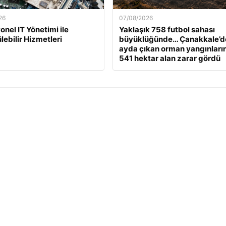
26
07/08/2026
onel IT Yönetimi ile
Yaklaşık 758 futbol sahası
lebilir Hizmetleri
büyüklüğünde… Çanakkale’d
ayda çıkan orman yangınları
541 hektar alan zarar gördü