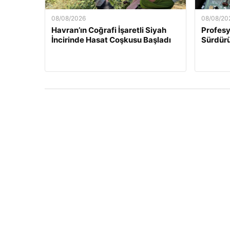
08/08/2026
08/08/20
Havran’ın Coğrafi İşaretli Siyah
Profesy
İncirinde Hasat Coşkusu Başladı
Sürdürü