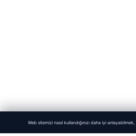
Web sitemizi nasıl kullandığınızı daha iyi anlayabilmek,
© 2026 Akbars Haber