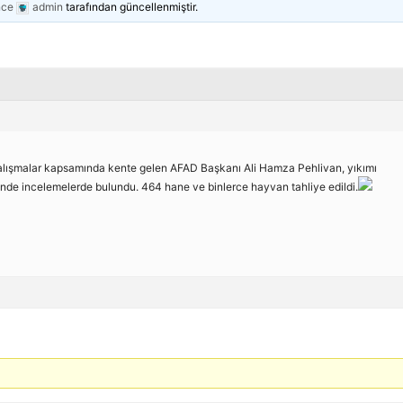
nce
admin
tarafından güncellenmiştir.
 çalışmalar kapsamında kente gelen AFAD Başkanı Ali Hamza Pehlivan, yıkımı
nde incelemelerde bulundu. 464 hane ve binlerce hayvan tahliye edildi.