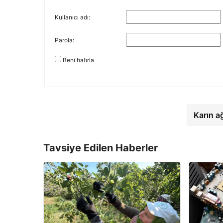
Kullanıcı adı:
Parola:
Beni hatırla
Karın a
Tavsiye Edilen Haberler