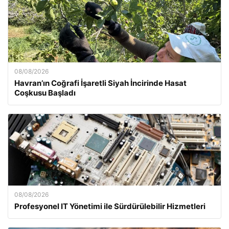
08/08/2026
Havran’ın Coğrafi İşaretli Siyah İncirinde Hasat
Coşkusu Başladı
08/08/2026
Profesyonel IT Yönetimi ile Sürdürülebilir Hizmetleri