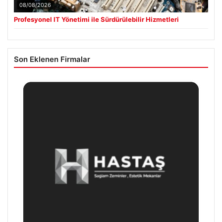
08/08/2026
Profesyonel IT Yönetimi ile Sürdürülebilir Hizmetleri
Son Eklenen Firmalar