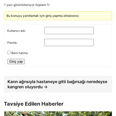
1 yazı görüntüleniyor (toplam 1)
Bu konuyu yanıtlamak için giriş yapmış olmalısınız.
Kullanıcı adı:
Parola:
Beni hatırla
Giriş yap
Karın ağrısıyla hastaneye gitti bağırsağı neredeyse
kangren oluyordu →
Tavsiye Edilen Haberler