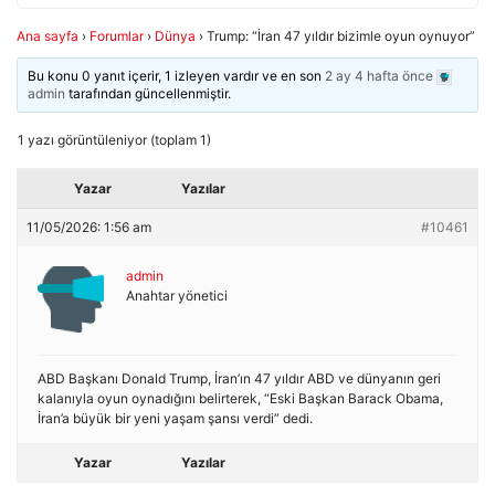
Ana sayfa
›
Forumlar
›
Dünya
›
Trump: “İran 47 yıldır bizimle oyun oynuyor”
Bu konu 0 yanıt içerir, 1 izleyen vardır ve en son
2 ay 4 hafta önce
admin
tarafından güncellenmiştir.
1 yazı görüntüleniyor (toplam 1)
Yazar
Yazılar
11/05/2026: 1:56 am
#10461
admin
Anahtar yönetici
ABD Başkanı Donald Trump, İran’ın 47 yıldır ABD ve dünyanın geri
kalanıyla oyun oynadığını belirterek, “Eski Başkan Barack Obama,
İran’a büyük bir yeni yaşam şansı verdi” dedi.
Yazar
Yazılar