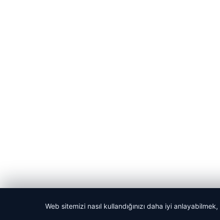
Web sitemizi nasıl kullandığınızı daha iyi anlayabilmek,
© 2026 Akbars Haber