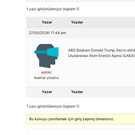
1 yazı görüntüleniyor (toplam 1)
Yazar
Yazılar
27/05/2026: 11:44 pm
ABD Başkanı Donald Trump, İran’ın elinde
Uluslararası Atom Enerjisi Ajansı (UAEA) 
admin
Anahtar yönetici
Yazar
Yazılar
1 yazı görüntüleniyor (toplam 1)
Bu konuyu yanıtlamak için giriş yapmış olmalısınız.