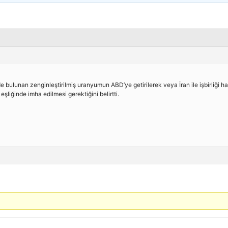
 bulunan zenginleştirilmiş uranyumun ABD’ye getirilerek veya İran ile işbirliği ha
eşliğinde imha edilmesi gerektiğini belirtti.