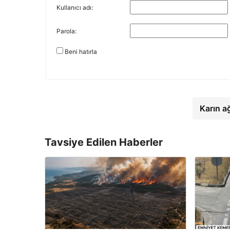
Kullanıcı adı:
Parola:
Beni hatırla
Karın a
Tavsiye Edilen Haberler