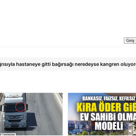
Giriş
ğrısıyla hastaneye gitti bağırsağı neredeyse kangren oluyo