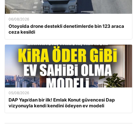
06/08/2026
Otoyolda drone destekli denetimlerde bin 123 araca
ceza kesildi
05/08/2026
DAP Yapı’dan bir ilk! Emlak Konut güvencesi Dap
vizyonuyla kendi kendini ödeyen ev modeli