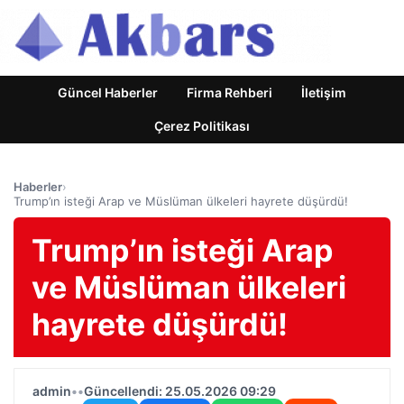
Güncel Haberler
Firma Rehberi
İletişim
Çerez Politikası
Haberler
›
Trump’ın isteği Arap ve Müslüman ülkeleri hayrete düşürdü!
Trump’ın isteği Arap
ve Müslüman ülkeleri
hayrete düşürdü!
admin
•
•
Güncellendi: 25.05.2026 09:29