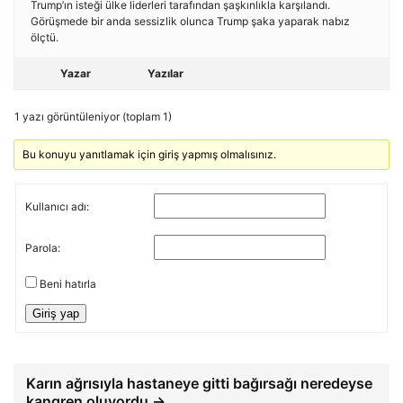
Trump’ın isteği ülke liderleri tarafından şaşkınlıkla karşılandı.
Görüşmede bir anda sessizlik olunca Trump şaka yaparak nabız
ölçtü.
Yazar
Yazılar
1 yazı görüntüleniyor (toplam 1)
Bu konuyu yanıtlamak için giriş yapmış olmalısınız.
Kullanıcı adı:
Parola:
Beni hatırla
Giriş yap
Karın ağrısıyla hastaneye gitti bağırsağı neredeyse
kangren oluyordu →