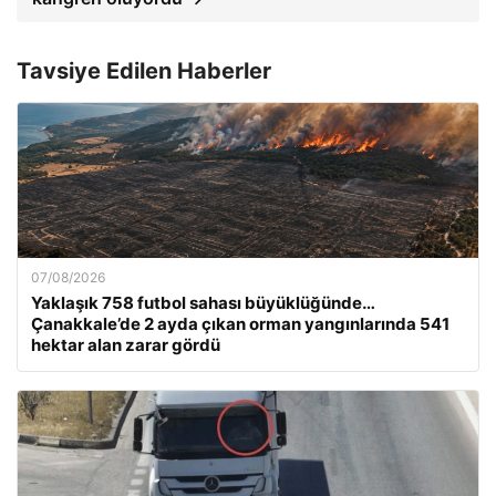
Tavsiye Edilen Haberler
07/08/2026
Yaklaşık 758 futbol sahası büyüklüğünde…
Çanakkale’de 2 ayda çıkan orman yangınlarında 541
hektar alan zarar gördü