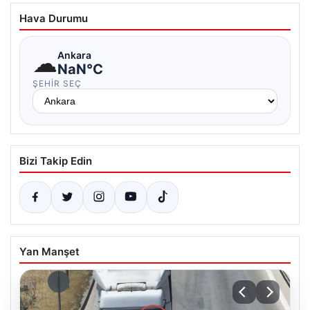
Hava Durumu
☁
Ankara
NaN°C
ŞEHIR SEÇ
Bizi Takip Edin
Yan Manşet