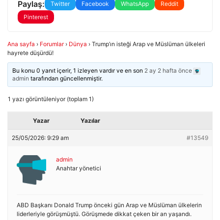
Paylaş:
Twitter
Facebook
WhatsApp
Reddit
Pinterest
Ana sayfa
›
Forumlar
›
Dünya
›
Trump’ın isteği Arap ve Müslüman ülkeleri
hayrete düşürdü!
Bu konu 0 yanıt içerir, 1 izleyen vardır ve en son
2 ay 2 hafta önce
admin
tarafından güncellenmiştir.
1 yazı görüntüleniyor (toplam 1)
Yazar
Yazılar
25/05/2026: 9:29 am
#13549
admin
Anahtar yönetici
ABD Başkanı Donald Trump önceki gün Arap ve Müslüman ülkelerin
liderleriyle görüşmüştü. Görüşmede dikkat çeken bir an yaşandı.