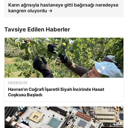
Karın ağrısıyla hastaneye gitti bağırsağı neredeyse
kangren oluyordu →
Tavsiye Edilen Haberler
08/08/2026
Havran’ın Coğrafi İşaretli Siyah İncirinde Hasat
Coşkusu Başladı