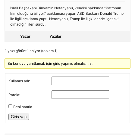
İsrail Başbakanı Binyamin Netanyahu, kendisi hakkında “Patronun
kim olduğunu biliyor.” açıklaması yapan ABD Başkanı Donald Trump
ile ilgili açıklama yaptı. Netanyahu, Trump ile ilişkilerinde “çatlak”
olmadığını ileri sürdü.
Yazar
Yazılar
1 yazı görüntüleniyor (toplam 1)
Bu konuyu yanıtlamak için giriş yapmış olmalısınız.
Kullanıcı adı:
Parola:
Beni hatırla
Giriş yap