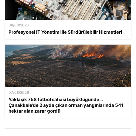
08/08/2026
Profesyonel IT Yönetimi ile Sürdürülebilir Hizmetleri
07/08/2026
Yaklaşık 758 futbol sahası büyüklüğünde…
Çanakkale’de 2 ayda çıkan orman yangınlarında 541
hektar alan zarar gördü