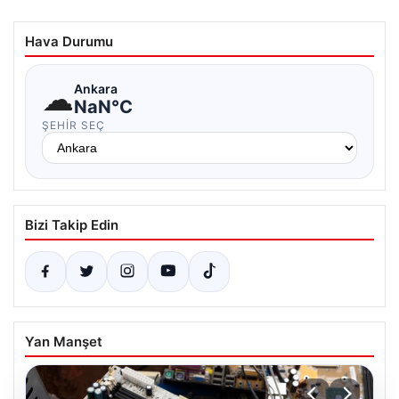
Hava Durumu
☁
Ankara
NaN°C
ŞEHIR SEÇ
Bizi Takip Edin
Yan Manşet