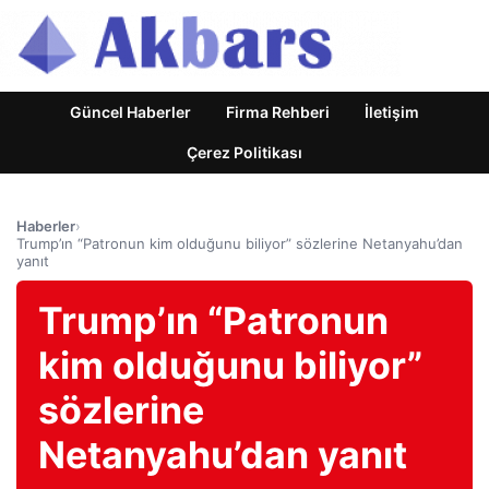
Güncel Haberler
Firma Rehberi
İletişim
Çerez Politikası
Haberler
›
Trump’ın “Patronun kim olduğunu biliyor” sözlerine Netanyahu’dan
yanıt
Trump’ın “Patronun
kim olduğunu biliyor”
sözlerine
Netanyahu’dan yanıt