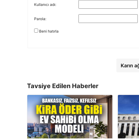
Kullanıcı adı:
Parola:
Beni hatırla
Karın a
Tavsiye Edilen Haberler