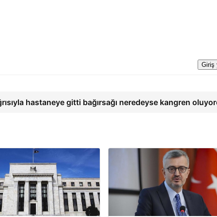
Giriş
ğrısıyla hastaneye gitti bağırsağı neredeyse kangren oluyo