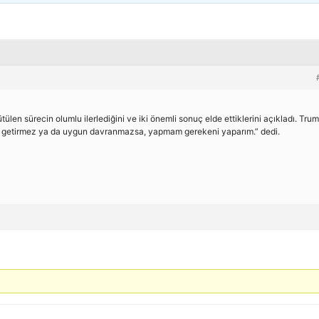
ülen sürecin olumlu ilerlediğini ve iki önemli sonuç elde ettiklerini açıkladı. Tru
ne getirmez ya da uygun davranmazsa, yapmam gerekeni yaparım.” dedi.