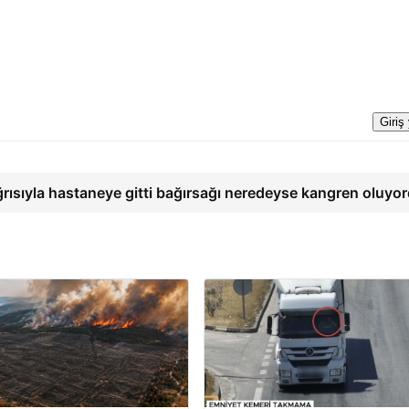
Giriş
ğrısıyla hastaneye gitti bağırsağı neredeyse kangren oluyo