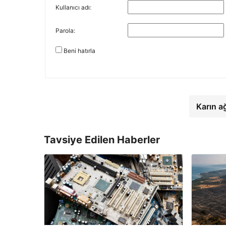
Kullanıcı adı:
Parola:
Beni hatırla
Karın a
Tavsiye Edilen Haberler