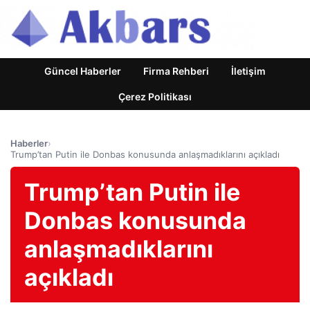
Güncel Haberler
Firma Rehberi
İletişim
Çerez Politikası
Haberler
›
Trump’tan Putin ile Donbas konusunda anlaşmadıklarını açıkladı
Trump’tan Putin ile
Donbas konusunda
anlaşmadıklarını
açıkladı