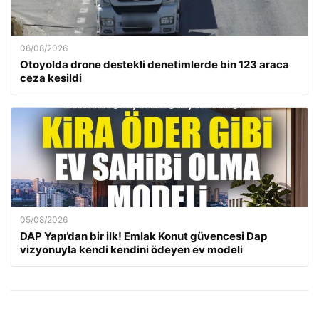
06/08/2026
Otoyolda drone destekli denetimlerde bin 123 araca
ceza kesildi
05/08/2026
DAP Yapı’dan bir ilk! Emlak Konut güvencesi Dap
vizyonuyla kendi kendini ödeyen ev modeli