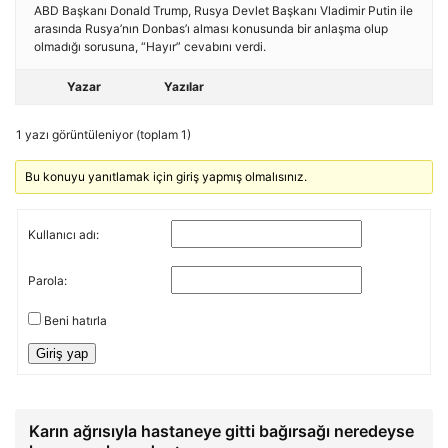
ABD Başkanı Donald Trump, Rusya Devlet Başkanı Vladimir Putin ile
arasında Rusya’nın Donbas’ı alması konusunda bir anlaşma olup
olmadığı sorusuna, “Hayır” cevabını verdi.
Yazar
Yazılar
1 yazı görüntüleniyor (toplam 1)
Bu konuyu yanıtlamak için giriş yapmış olmalısınız.
Kullanıcı adı:
Parola:
Beni hatırla
Giriş yap
Karın ağrısıyla hastaneye gitti bağırsağı neredeyse