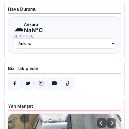
Hava Durumu
☁
Ankara
NaN°C
ŞEHIR SEÇ
Bizi Takip Edin
Yan Manşet