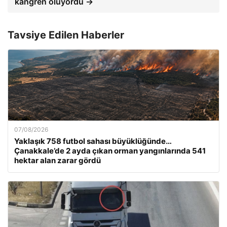
kangren oluyordu →
Tavsiye Edilen Haberler
07/08/2026
Yaklaşık 758 futbol sahası büyüklüğünde…
Çanakkale’de 2 ayda çıkan orman yangınlarında 541
hektar alan zarar gördü