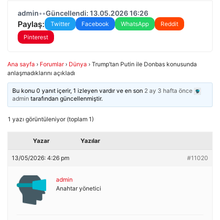
admin
•
•
Güncellendi: 13.05.2026 16:26
Paylaş:
Twitter
Facebook
WhatsApp
Reddit
Pinterest
Ana sayfa
›
Forumlar
›
Dünya
›
Trump’tan Putin ile Donbas konusunda
anlaşmadıklarını açıkladı
Bu konu 0 yanıt içerir, 1 izleyen vardır ve en son
2 ay 3 hafta önce
admin
tarafından güncellenmiştir.
1 yazı görüntüleniyor (toplam 1)
Yazar
Yazılar
13/05/2026: 4:26 pm
#11020
admin
Anahtar yönetici