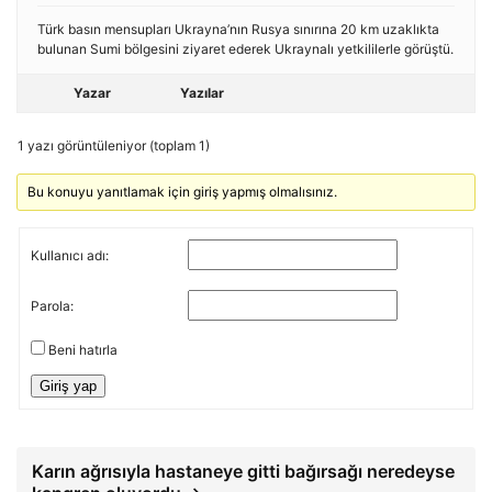
Türk basın mensupları Ukrayna’nın Rusya sınırına 20 km uzaklıkta
bulunan Sumi bölgesini ziyaret ederek Ukraynalı yetkililerle görüştü.
Yazar
Yazılar
1 yazı görüntüleniyor (toplam 1)
Bu konuyu yanıtlamak için giriş yapmış olmalısınız.
Kullanıcı adı:
Parola:
Beni hatırla
Giriş yap
Karın ağrısıyla hastaneye gitti bağırsağı neredeyse