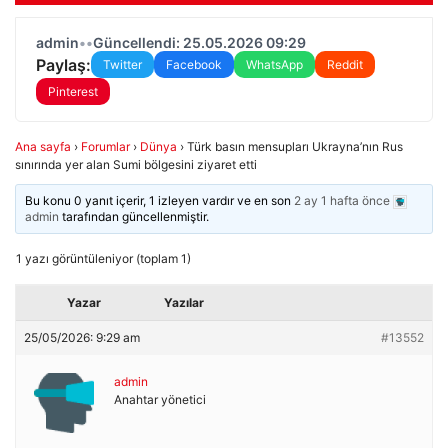
admin
•
•
Güncellendi: 25.05.2026 09:29
Paylaş:
Twitter
Facebook
WhatsApp
Reddit
Pinterest
Ana sayfa
›
Forumlar
›
Dünya
›
Türk basın mensupları Ukrayna’nın Rus
sınırında yer alan Sumi bölgesini ziyaret etti
Bu konu 0 yanıt içerir, 1 izleyen vardır ve en son
2 ay 1 hafta önce
admin
tarafından güncellenmiştir.
1 yazı görüntüleniyor (toplam 1)
Yazar
Yazılar
25/05/2026: 9:29 am
#13552
admin
Anahtar yönetici