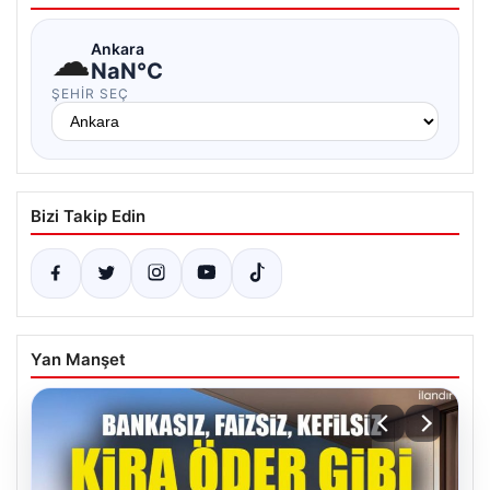
☁
Ankara
NaN°C
ŞEHIR SEÇ
Bizi Takip Edin
Yan Manşet