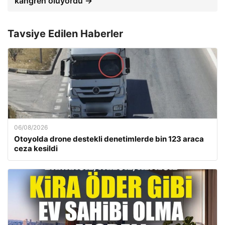
kangren oluyordu →
Tavsiye Edilen Haberler
06/08/2026
Otoyolda drone destekli denetimlerde bin 123 araca
ceza kesildi