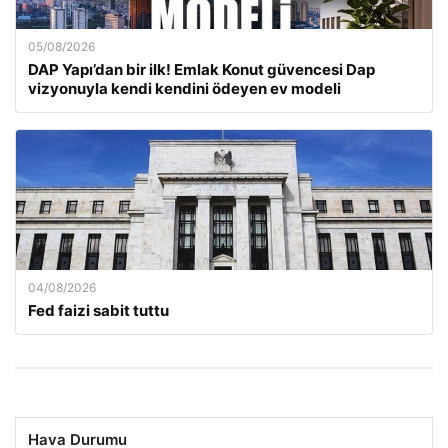
05/08/2026
DAP Yapı’dan bir ilk! Emlak Konut güvencesi Dap
vizyonuyla kendi kendini ödeyen ev modeli
04/08/2026
Fed faizi sabit tuttu
Hava Durumu