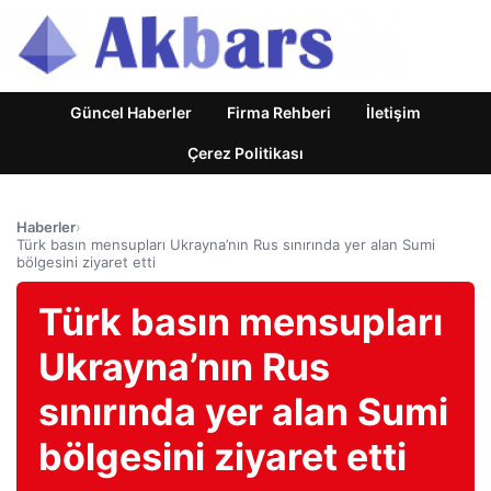
Güncel Haberler
Firma Rehberi
İletişim
Çerez Politikası
Haberler
›
Türk basın mensupları Ukrayna’nın Rus sınırında yer alan Sumi
bölgesini ziyaret etti
Türk basın mensupları
Ukrayna’nın Rus
sınırında yer alan Sumi
bölgesini ziyaret etti