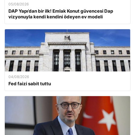
05/08/2026
DAP Yapı’dan bir ilk! Emlak Konut güvencesi Dap
vizyonuyla kendi kendini ödeyen ev modeli
04/08/2026
Fed faizi sabit tuttu