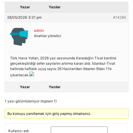
Yazar
Yazılar
28/05/2026: 5:31 pm
#14289
admin
Anahtar yönetici
Türk Hava Yolları, 2026 yaz sezonunda Karadağ’ın Tivat kentine
gerçekleştirdiği sefer sayılarını artırma kararı aldı. İstanbul-Tivat
hattında haftalık uçuş sayısı 26 Haziran’dan itibaren 9’dan 11’e
çıkarılacak.
Yazar
Yazılar
1 yazı görüntüleniyor (toplam 1)
Bu konuyu yanıtlamak için giriş yapmış olmalısınız.
Kullanıcı adı: