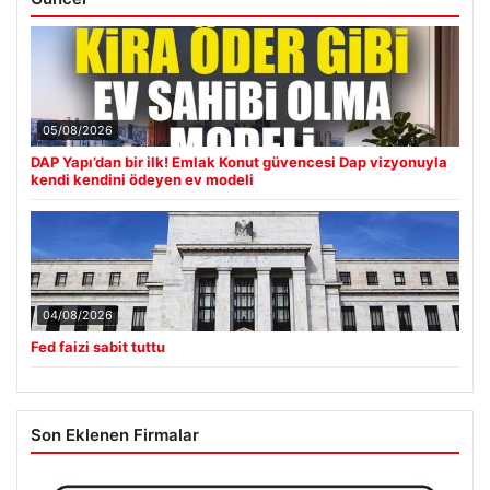
05/08/2026
DAP Yapı’dan bir ilk! Emlak Konut güvencesi Dap vizyonuyla
kendi kendini ödeyen ev modeli
04/08/2026
Fed faizi sabit tuttu
Son Eklenen Firmalar