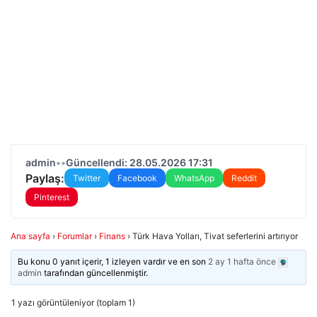
admin
•
•
Güncellendi: 28.05.2026 17:31
Paylaş:
Twitter
Facebook
WhatsApp
Reddit
Pinterest
Ana sayfa
›
Forumlar
›
Finans
›
Türk Hava Yolları, Tivat seferlerini artırıyor
Bu konu 0 yanıt içerir, 1 izleyen vardır ve en son
2 ay 1 hafta önce
admin
tarafından güncellenmiştir.
1 yazı görüntüleniyor (toplam 1)