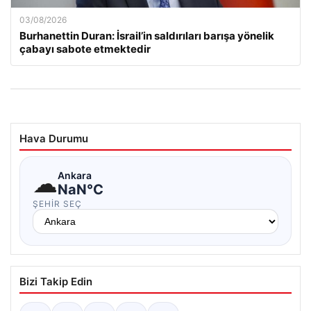
03/08/2026
Burhanettin Duran: İsrail’in saldırıları barışa yönelik
çabayı sabote etmektedir
Hava Durumu
☁
Ankara
NaN°C
ŞEHIR SEÇ
Bizi Takip Edin