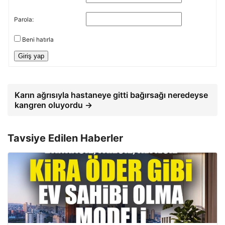
Parola:
Beni hatırla
Giriş yap
Karın ağrısıyla hastaneye gitti bağırsağı neredeyse
kangren oluyordu →
Tavsiye Edilen Haberler