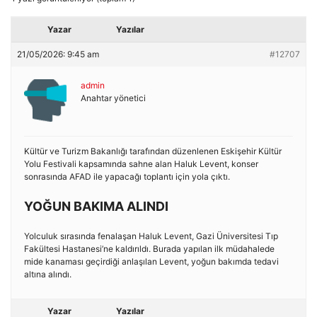
Yazar
Yazılar
21/05/2026: 9:45 am
#12707
admin
Anahtar yönetici
Kültür ve Turizm Bakanlığı tarafından düzenlenen Eskişehir Kültür
Yolu Festivali kapsamında sahne alan Haluk Levent, konser
sonrasında AFAD ile yapacağı toplantı için yola çıktı.
YOĞUN BAKIMA ALINDI
Yolculuk sırasında fenalaşan Haluk Levent, Gazi Üniversitesi Tıp
Fakültesi Hastanesi’ne kaldırıldı. Burada yapılan ilk müdahalede
mide kanaması geçirdiği anlaşılan Levent, yoğun bakımda tedavi
altına alındı.
Yazar
Yazılar