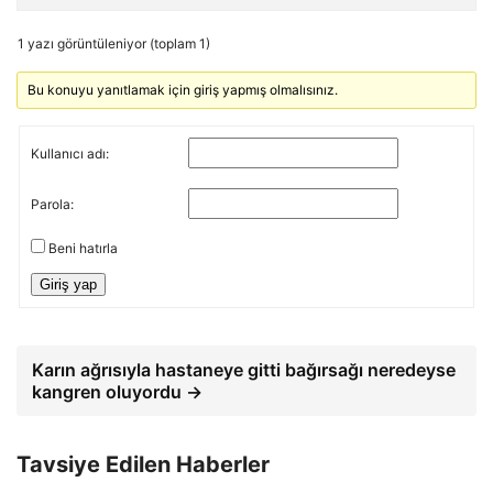
1 yazı görüntüleniyor (toplam 1)
Bu konuyu yanıtlamak için giriş yapmış olmalısınız.
Kullanıcı adı:
Parola:
Beni hatırla
Giriş yap
Karın ağrısıyla hastaneye gitti bağırsağı neredeyse
kangren oluyordu →
Tavsiye Edilen Haberler