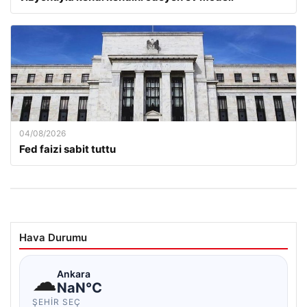
04/08/2026
Fed faizi sabit tuttu
Hava Durumu
☁
Ankara
NaN°C
ŞEHIR SEÇ