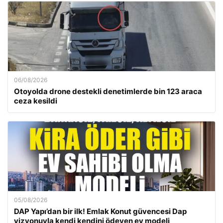
06/08/2026
Otoyolda drone destekli denetimlerde bin 123 araca
ceza kesildi
05/08/2026
DAP Yapı’dan bir ilk! Emlak Konut güvencesi Dap
vizyonuyla kendi kendini ödeyen ev modeli