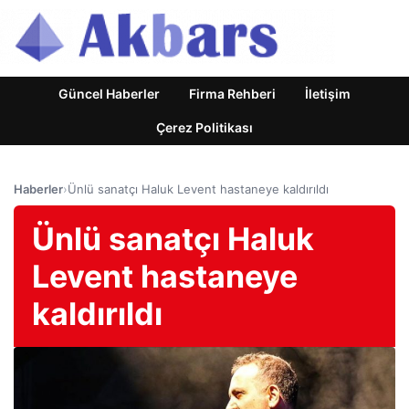
Güncel Haberler
Firma Rehberi
İletişim
Çerez Politikası
Haberler
›
Ünlü sanatçı Haluk Levent hastaneye kaldırıldı
Ünlü sanatçı Haluk
Levent hastaneye
kaldırıldı