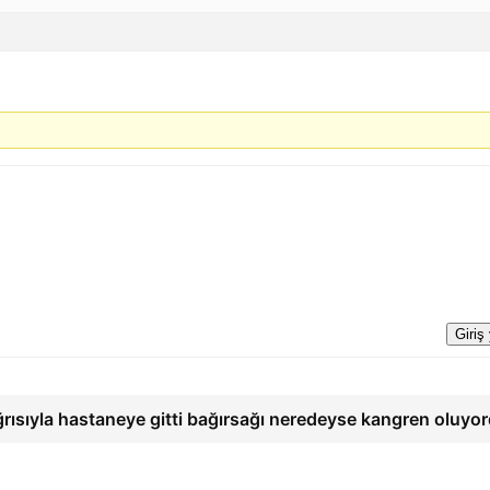
Giriş
ğrısıyla hastaneye gitti bağırsağı neredeyse kangren oluyo