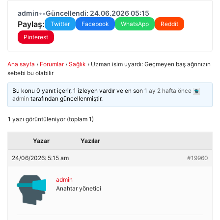
admin
•
•
Güncellendi: 24.06.2026 05:15
Paylaş:
Twitter
Facebook
WhatsApp
Reddit
Pinterest
Ana sayfa
›
Forumlar
›
Sağlık
›
Uzman isim uyardı: Geçmeyen baş ağrınızın
sebebi bu olabilir
Bu konu 0 yanıt içerir, 1 izleyen vardır ve en son
1 ay 2 hafta önce
admin
tarafından güncellenmiştir.
1 yazı görüntüleniyor (toplam 1)
Yazar
Yazılar
24/06/2026: 5:15 am
#19960
admin
Anahtar yönetici