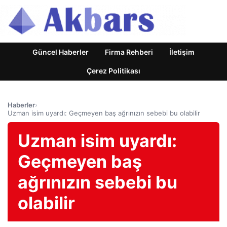
Güncel Haberler
Firma Rehberi
İletişim
Çerez Politikası
Haberler
›
Uzman isim uyardı: Geçmeyen baş ağrınızın sebebi bu olabilir
Uzman isim uyardı:
Geçmeyen baş
ağrınızın sebebi bu
olabilir