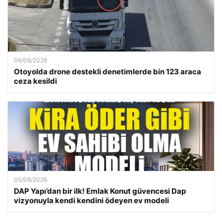
06/08/2026
Otoyolda drone destekli denetimlerde bin 123 araca
ceza kesildi
05/08/2026
DAP Yapı’dan bir ilk! Emlak Konut güvencesi Dap
vizyonuyla kendi kendini ödeyen ev modeli