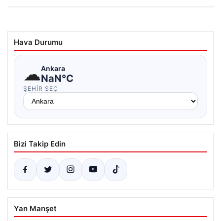
Hava Durumu
☁
Ankara
NaN°C
ŞEHIR SEÇ
Bizi Takip Edin
Yan Manşet