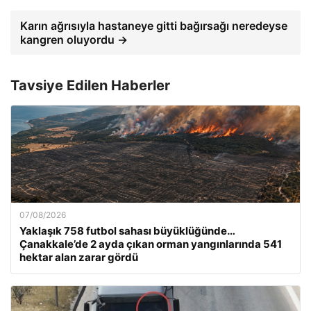
Karın ağrısıyla hastaneye gitti bağırsağı neredeyse
kangren oluyordu →
Tavsiye Edilen Haberler
07/08/2026
Yaklaşık 758 futbol sahası büyüklüğünde…
Çanakkale’de 2 ayda çıkan orman yangınlarında 541
hektar alan zarar gördü