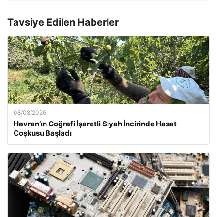
Tavsiye Edilen Haberler
08/08/2026
Havran’ın Coğrafi İşaretli Siyah İncirinde Hasat
Coşkusu Başladı