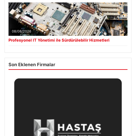
08/08/2026
Profesyonel IT Yönetimi ile Sürdürülebilir Hizmetleri
Son Eklenen Firmalar