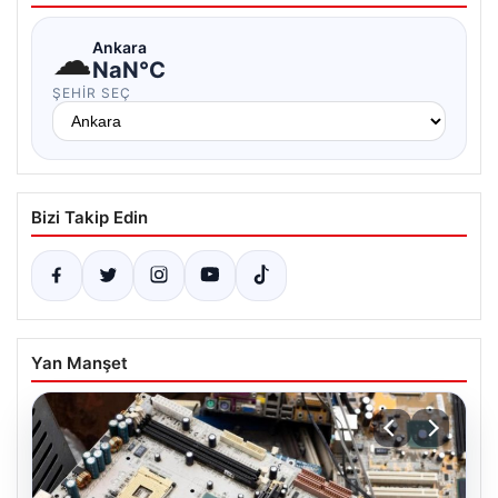
☁
Ankara
NaN°C
ŞEHIR SEÇ
Bizi Takip Edin
Yan Manşet