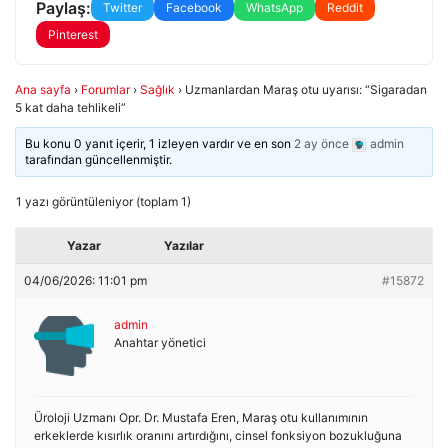
Paylaş:
Twitter
Facebook
WhatsApp
Reddit
Pinterest
Ana sayfa
›
Forumlar
›
Sağlık
›
Uzmanlardan Maraş otu uyarısı: “Sigaradan
5 kat daha tehlikeli”
Bu konu 0 yanıt içerir, 1 izleyen vardır ve en son
2 ay önce
admin
tarafından güncellenmiştir.
1 yazı görüntüleniyor (toplam 1)
Yazar
Yazılar
04/06/2026: 11:01 pm
#15872
admin
Anahtar yönetici
Üroloji Uzmanı Opr. Dr. Mustafa Eren, Maraş otu kullanımının
erkeklerde kısırlık oranını artırdığını, cinsel fonksiyon bozukluğuna