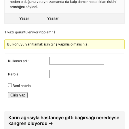
neden olduğunu ve aynı zamanda da kalp damar hastalıkları riskini
artırdığını söyledi.
Yazar
Yazılar
1 yazı görüntüleniyor (toplam 1)
Bu konuyu yanıtlamak için giriş yapmış olmalısınız.
Kullanıcı adı:
Parola:
Beni hatırla
Giriş yap
Karın ağrısıyla hastaneye gitti bağırsağı neredeyse
kangren oluyordu →