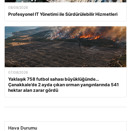
08/08/2026
Profesyonel IT Yönetimi ile Sürdürülebilir Hizmetleri
07/08/2026
Yaklaşık 758 futbol sahası büyüklüğünde…
Çanakkale’de 2 ayda çıkan orman yangınlarında 541
hektar alan zarar gördü
Hava Durumu