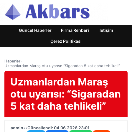
Güncel Haberler
Firma Rehberi
İletişim
Çerez Politikası
Haberler
›
Uzmanlardan Maraş otu uyarısı: “Sigaradan 5 kat daha tehlikeli”
Uzmanlardan Maraş
otu uyarısı: “Sigaradan
5 kat daha tehlikeli”
admin
•
•
Güncellendi: 04.06.2026 23:01