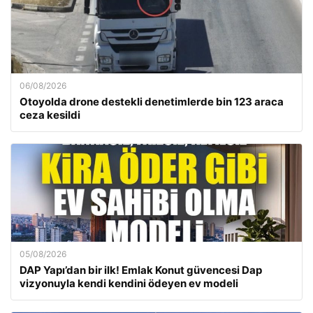
06/08/2026
Otoyolda drone destekli denetimlerde bin 123 araca
ceza kesildi
05/08/2026
DAP Yapı’dan bir ilk! Emlak Konut güvencesi Dap
vizyonuyla kendi kendini ödeyen ev modeli