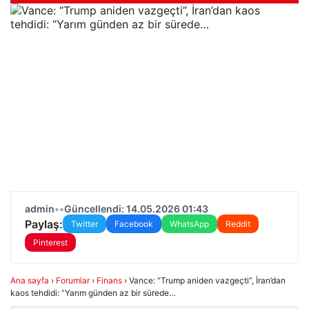
admin
•
•
Güncellendi: 14.05.2026 01:43
Paylaş:
Twitter
Facebook
WhatsApp
Reddit
Pinterest
Ana sayfa
›
Forumlar
›
Finans
›
Vance: “Trump aniden vazgeçti”, İran’dan
kaos tehdidi: “Yarım günden az bir sürede…