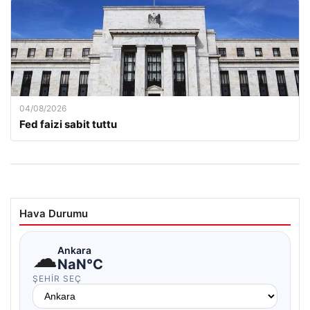
04/08/2026
Fed faizi sabit tuttu
Hava Durumu
☁
Ankara
NaN°C
ŞEHIR SEÇ