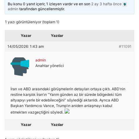
Bu konu 0 yanıt içerir, 1 izleyen vardır ve en son
2 ay 3 hafta önce
admin
tarafından güncellenmiştir.
1 yazı görüntüleniyor (toplam 1)
Yazar
Yazılar
14/05/2026: 1:43 am
#11091
admin
Anahtar yönetici
İran ve ABD arasındaki görüşmelerin detayları ortaya çıktı. ABD’nin
restine karşılık İran’ın “Yarım günden az bir sürede bölgedeki tüm
altyapıyı yerle bir edebileceğini” söylediği aktarıldı. Ayrıca ABD
Başkan Yardımcısı Vance, Trump’ın aniden anlaşmayı kabul
etmekten vazgeçtiğini söyledi.
Yazar
Yazılar