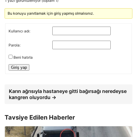
1 yazı görüntüleniyor (toplam 1)
Bu konuyu yanıtlamak için giriş yapmış olmalısınız.
Kullanıcı adı:
Parola:
Beni hatırla
Giriş yap
Karın ağrısıyla hastaneye gitti bağırsağı neredeyse
kangren oluyordu →
Tavsiye Edilen Haberler