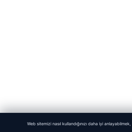
Web sitemizi nasıl kullandığınızı daha iyi anlayabilmek,
© 2026 Akbars Haber