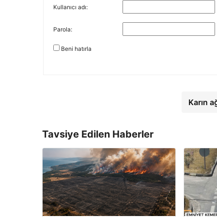
Kullanıcı adı:
Parola:
Beni hatırla
Karın a
Tavsiye Edilen Haberler