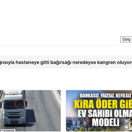
Giriş
ğrısıyla hastaneye gitti bağırsağı neredeyse kangren oluyo