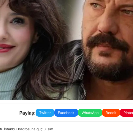
Paylaş:
Twitter
Facebook
WhatsApp
Reddit
Pinte
Üstü İstanbul kadrosuna güçlü isim