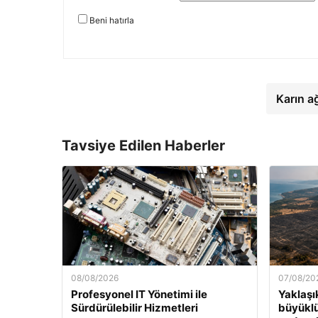
Beni hatırla
Karın a
Tavsiye Edilen Haberler
08/08/2026
07/08/20
Profesyonel IT Yönetimi ile
Yaklaşı
Sürdürülebilir Hizmetleri
büyükl