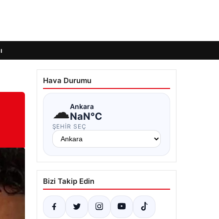
ı
Hava Durumu
☁
Ankara
NaN°C
ŞEHIR SEÇ
Bizi Takip Edin