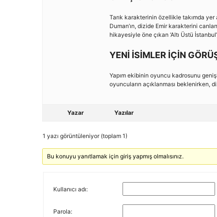
Tarık karakterinin özellikle takımda yer
Duman’ın, dizide Emir karakterini canland
hikayesiyle öne çıkan ‘Altı Üstü İstanbu
YENİ İSİMLER İÇİN GÖR
Yapım ekibinin oyuncu kadrosunu genişl
oyuncuların açıklanması beklenirken, diz
Yazar
Yazılar
1 yazı görüntüleniyor (toplam 1)
Bu konuyu yanıtlamak için giriş yapmış olmalısınız.
Kullanıcı adı:
Parola: