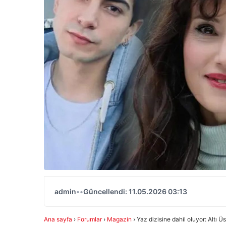
admin
•
•
Güncellendi: 11.05.2026 03:13
Ana sayfa
›
Forumlar
›
Magazin
›
Yaz dizisine dahil oluyor: Altı 