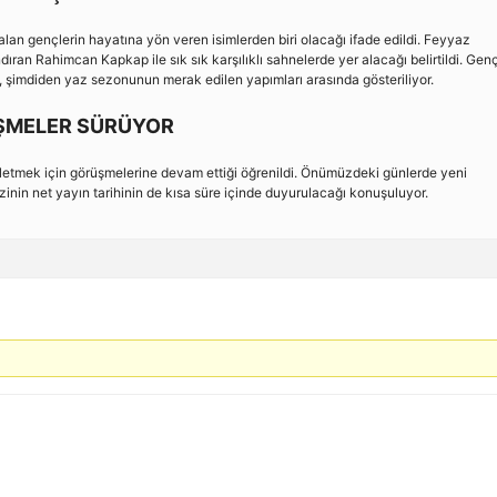
 alan gençlerin hayatına yön veren isimlerden biri olacağı ifade edildi. Feyyaz
ıran Rahimcan Kapkap ile sık sık karşılıklı sahnelerde yer alacağı belirtildi. Genç
l’, şimdiden yaz sezonunun merak edilen yapımları arasında gösteriliyor.
ÜŞMELER SÜRÜYOR
etmek için görüşmelerine devam ettiği öğrenildi. Önümüzdeki günlerde yeni
inin net yayın tarihinin de kısa süre içinde duyurulacağı konuşuluyor.