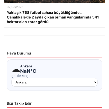
07/08/2026
Yaklaşık 758 futbol sahası büyüklüğünde…
Çanakkale’de 2 ayda çıkan orman yangınlarında 541
hektar alan zarar gördü
Hava Durumu
☁
Ankara
NaN°C
ŞEHIR SEÇ
Bizi Takip Edin