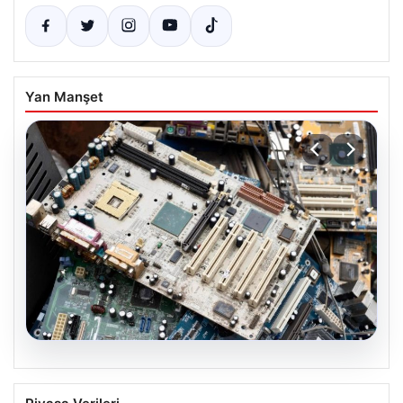
Yan Manşet
08.08.2026
Profesyonel IT Yönetimi ile