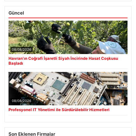
Güncel
08/08/2026
Havran’ın Coğrafi İşaretli Siyah İncirinde Hasat Coşkusu
Başladı
08/08/2026
Profesyonel IT Yönetimi ile Sürdürülebilir Hizmetleri
Son Eklenen Firmalar