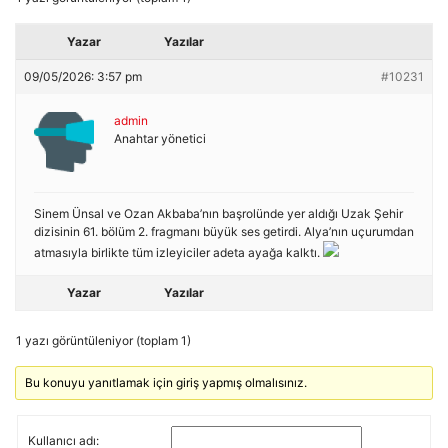
Yazar
Yazılar
09/05/2026: 3:57 pm
#10231
admin
Anahtar yönetici
Sinem Ünsal ve Ozan Akbaba’nın başrolünde yer aldığı Uzak Şehir
dizisinin 61. bölüm 2. fragmanı büyük ses getirdi. Alya’nın uçurumdan
atmasıyla birlikte tüm izleyiciler adeta ayağa kalktı.
Yazar
Yazılar
1 yazı görüntüleniyor (toplam 1)
Bu konuyu yanıtlamak için giriş yapmış olmalısınız.
Kullanıcı adı: