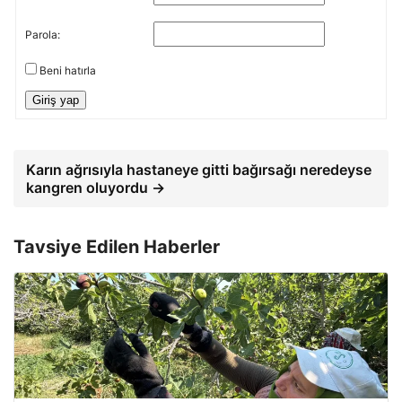
Parola:
Beni hatırla
Giriş yap
Karın ağrısıyla hastaneye gitti bağırsağı neredeyse
kangren oluyordu →
Tavsiye Edilen Haberler