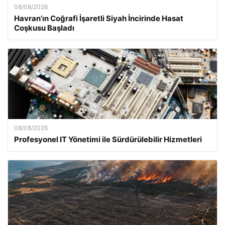
08/08/2026
Havran’ın Coğrafi İşaretli Siyah İncirinde Hasat
Coşkusu Başladı
08/08/2026
Profesyonel IT Yönetimi ile Sürdürülebilir Hizmetleri