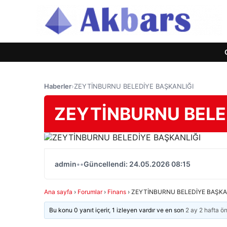
Haberler
›
ZEYTİNBURNU BELEDİYE BAŞKANLIĞI
ZEYTİNBURNU BELE
admin
•
•
Güncellendi: 24.05.2026 08:15
Ana sayfa
›
Forumlar
›
Finans
›
ZEYTİNBURNU BELEDİYE BAŞKA
Bu konu 0 yanıt içerir, 1 izleyen vardır ve en son
2 ay 2 hafta ö