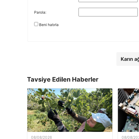
Parola:
Beni hatırla
Karın a
Tavsiye Edilen Haberler
08/08/2026
08/08/20