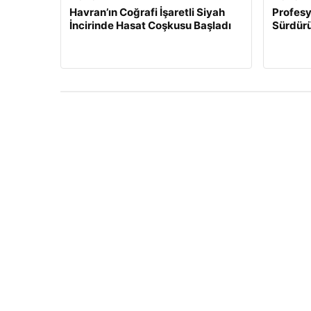
Havran’ın Coğrafi İşaretli Siyah
Profesy
İncirinde Hasat Coşkusu Başladı
Sürdürü