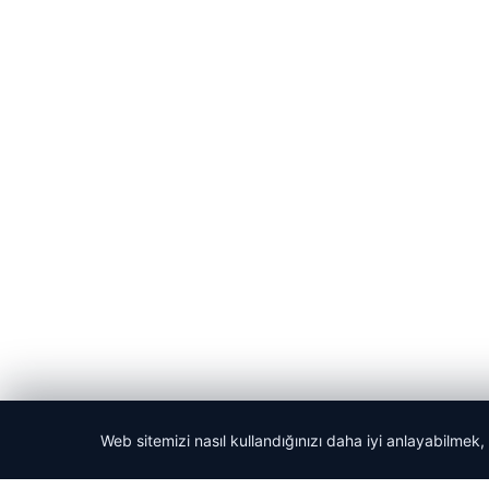
Web sitemizi nasıl kullandığınızı daha iyi anlayabilmek,
© 2026 Akbars Haber