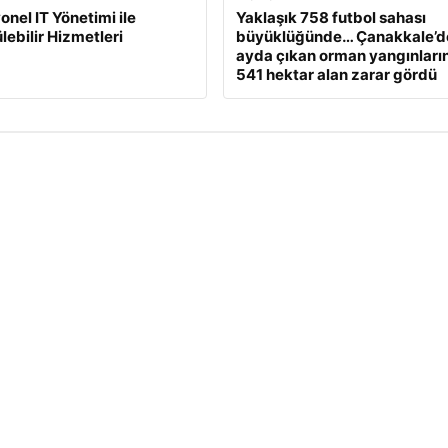
onel IT Yönetimi ile
Yaklaşık 758 futbol sahası
lebilir Hizmetleri
büyüklüğünde… Çanakkale’d
ayda çıkan orman yangınları
541 hektar alan zarar gördü