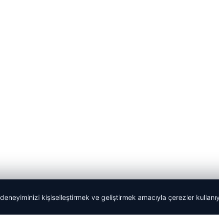
 deneyiminizi kişiselleştirmek ve geliştirmek amacıyla çerezler kullan