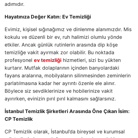
adımıdır.
Hayatınıza Değer Katın: Ev Temizliği
Evimiz, kişisel sığınağımız ve dinlenme alanımızdır. Mis
kokulu ve düzenli bir ev, ruh halimizi olumlu yönde
etkiler. Ancak günlük rutinlerin arasında dip köşe
temizliğe vakit ayırmak zor olabilir. Bu noktada
profesyonel
ev temizliği
hizmetleri, sizi bu yükten
kurtarır. Mutfak dolaplarının içinden banyolardaki
fayans aralarına, mobilyaların silinmesinden zeminlerin
parlatılmasına kadar her ayrıntı özenle ele alınır.
Böylece siz sevdiklerinize ve hobilerinize vakit
ayırırken, evinizin pırıl pırıl kalmasını sağlarsınız.
İstanbul Temizlik Şirketleri Arasında Öne Çıkan İsim:
CP Temizlik
CP Temizlik olarak, İstanbul’da bireysel ve kurumsal