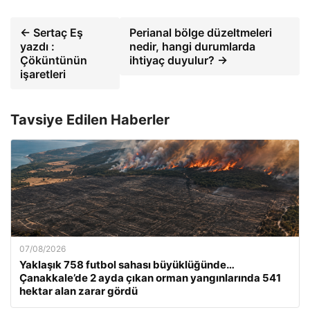
← Sertaç Eş
Perianal bölge düzeltmeleri
yazdı :
nedir, hangi durumlarda
Çöküntünün
ihtiyaç duyulur? →
işaretleri
Tavsiye Edilen Haberler
07/08/2026
Yaklaşık 758 futbol sahası büyüklüğünde…
Çanakkale’de 2 ayda çıkan orman yangınlarında 541
hektar alan zarar gördü