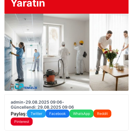
Yaratın
admin
•
29.08.2025 09:06
•
Güncellendi: 29.08.2025 09:06
Paylaş:
Twitter
Facebook
WhatsApp
Reddit
Pinterest