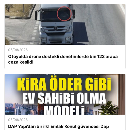
06/08/2026
Otoyolda drone destekli denetimlerde bin 123 araca
ceza kesildi
05/08/2026
DAP Yapı’dan bir ilk! Emlak Konut güvencesi Dap