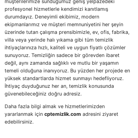
müşterilerimize sunduğumuz geniş yelpazedeki
profesyonel hizmetlerle kendimizi kanıtlamış
durumdayız. Deneyimli ekibimiz, modern
ekipmanlarımız ve müşteri memnuniyetini her şeyin
üzerinde tutan çalışma prensibimizle, ev, ofis, fabrika,
villa veya yerinde halı yıkama gibi tüm temizlik
ihtiyaçlarınıza hızlı, kaliteli ve uygun fiyatlı çözümler
sunuyoruz. Temizliğin sadece bir görevden ibaret
değil, aynı zamanda sağlıklı ve mutlu bir yaşamın
temeli olduğuna inanıyoruz. Bu yüzden her projede en
yüksek standartlarda hizmet sunmayı hedefliyoruz.
İhtiyaç duyduğunuz her an, temizlik konusunda
güvenebileceğiniz doğru adresiz.
Daha fazla bilgi almak ve hizmetlerimizden
yararlanmak için
cptemizlik.com
adresini ziyaret
edebilirsiniz.