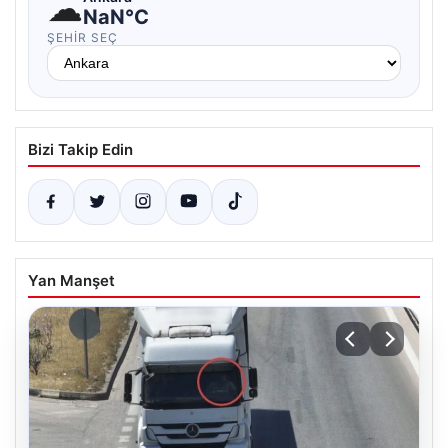
☁
NaN°C
ŞEHIR SEÇ
Bizi Takip Edin
Yan Manşet