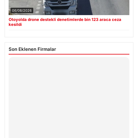
06/08/2026
Otoyolda drone destekli denetimlerde bin 123 araca ceza
kesildi
Son Eklenen Firmalar