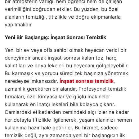
bir atmosferin varlığı, hem öğrenci hem de çalışan
verimliliğini doğrudan etkiler. Bu yüzden, bu özel
alanların temizliği, titizlikle ve doğru ekipmanlarla
yapılmalıdır.
Yeni Bir Başlangıç: İnşaat Sonrası Temizlik
Yeni bir ev veya ofis sahibi olmak heyecan verici bir
deneyimdir ancak inşaat sonrası kalan toz, harç
kalıntıları ve boya lekeleri bu heyecanı gölgeleyebilir.
Bu karmaşık ve yorucu süreci tek başınıza yönetmek
neredeyse imkansızdır.
İnşaat sonrası temizlik
,
uzmanlık gerektiren bir alandır. Profesyonel temizlik
firmaları, özel kimyasallar ve güçlü makineler
kullanarak en inatçı lekeleri bile kolayca çıkarır.
Camlardaki etiketlerden zemindeki alçı izlerine kadar
her detayla titizlikle ilgilenerek, yaşam alanınızı hemen
kullanıma hazır hale getirirler. Bu hizmet, sadece
temizlik değil, aynı zamanda yeni bir başlangıcın ilk