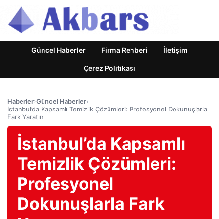
Güncel Haberler
Firma Rehberi
İletişim
Çerez Politikası
Haberler
›
Güncel Haberler
›
İstanbul’da Kapsamlı Temizlik Çözümleri: Profesyonel Dokunuşlarla
Fark Yaratın
İstanbul’da Kapsamlı
Temizlik Çözümleri:
Profesyonel
Dokunuşlarla Fark