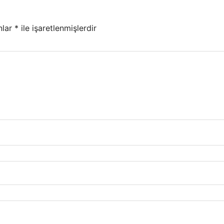
nlar
*
ile işaretlenmişlerdir