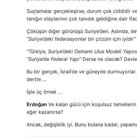
Suçlamalar gerçekleşirse, durum çok ciddidir ve
tanığın olaylarının çok tanıdık geldiğine dair ifa
Çöküşün diğer görünüşü Suriye’den. Aslında, dev
“Suriye’deki federasyonlar bir çözüm için iyidir”
“Türkiye, Suriye’deki Osmanlı Ulus Modeli Yapını
“Suriye’de Federal Yapı”
Derse ne olacak? Devle
Bu bir gerçek, İsrail’de ve güneyde durmuyorlar.
dertte …
İşte üç örnek …
Erdoğan
Ve kalan gücü için koşulsuz temelleri
eğer kazanırsa?
Ancak, değişiklik iyi. Bunu bulana kadar, yapa