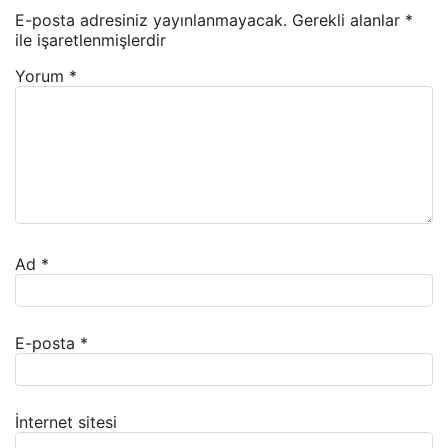
E-posta adresiniz yayınlanmayacak.
Gerekli alanlar
*
ile işaretlenmişlerdir
Yorum
*
Ad
*
E-posta
*
İnternet sitesi