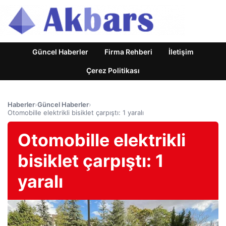
Güncel Haberler
Firma Rehberi
İletişim
Çerez Politikası
Haberler
›
Güncel Haberler
›
Otomobille elektrikli bisiklet çarpıştı: 1 yaralı
Otomobille elektrikli
bisiklet çarpıştı: 1
yaralı