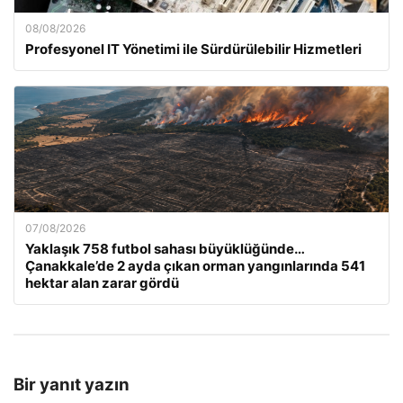
08/08/2026
Profesyonel IT Yönetimi ile Sürdürülebilir Hizmetleri
07/08/2026
Yaklaşık 758 futbol sahası büyüklüğünde…
Çanakkale’de 2 ayda çıkan orman yangınlarında 541
hektar alan zarar gördü
Bir yanıt yazın