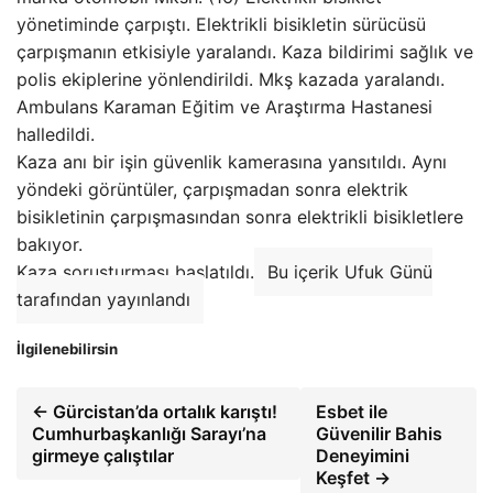
yönetiminde çarpıştı. Elektrikli bisikletin sürücüsü
çarpışmanın etkisiyle yaralandı. Kaza bildirimi sağlık ve
polis ekiplerine yönlendirildi. Mkş kazada yaralandı.
Ambulans Karaman Eğitim ve Araştırma Hastanesi
halledildi.
Kaza anı bir işin güvenlik kamerasına yansıtıldı. Aynı
yöndeki görüntüler, çarpışmadan sonra elektrik
bisikletinin çarpışmasından sonra elektrikli bisikletlere
bakıyor.
Kaza soruşturması başlatıldı.
Bu içerik Ufuk Günü
tarafından yayınlandı
İlgilenebilirsin
← Gürcistan’da ortalık karıştı!
Esbet ile
Cumhurbaşkanlığı Sarayı’na
Güvenilir Bahis
girmeye çalıştılar
Deneyimini
Keşfet →