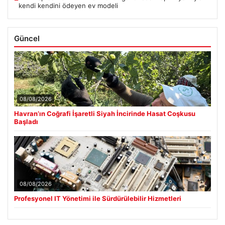
kendi kendini ödeyen ev modeli
Güncel
08/08/2026
Havran’ın Coğrafi İşaretli Siyah İncirinde Hasat Coşkusu
Başladı
08/08/2026
Profesyonel IT Yönetimi ile Sürdürülebilir Hizmetleri