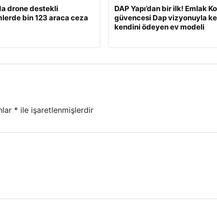
a drone destekli
DAP Yapı’dan bir ilk! Emlak K
lerde bin 123 araca ceza
güvencesi Dap vizyonuyla ke
kendini ödeyen ev modeli
nlar
*
ile işaretlenmişlerdir