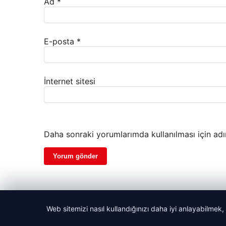
Ad
*
E-posta
*
İnternet sitesi
Daha sonraki yorumlarımda kullanılması için adı
Web sitemizi nasıl kullandığınızı daha iyi anlayabilmek,
© 2026 Akbars Haber