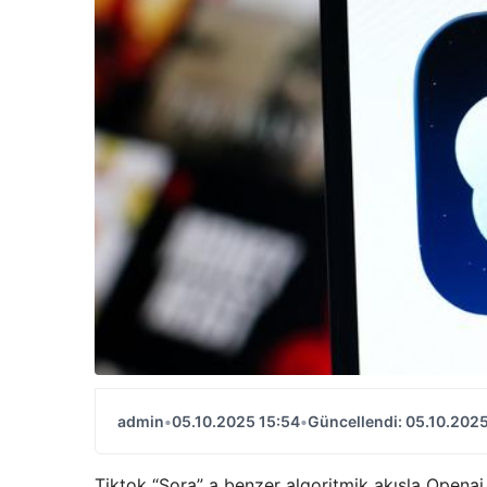
admin
•
05.10.2025 15:54
•
Güncellendi: 05.10.2025
Tiktok “Sora” a benzer algoritmik akışla Openai