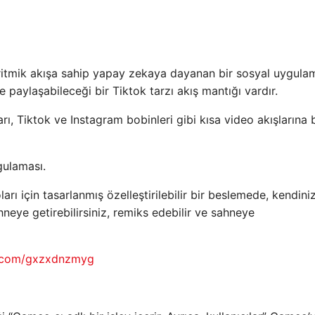
ritmik akışa sahip yapay zekaya dayanan bir sosyal uygulam
e paylaşabileceği bir Tiktok tarzı akış mantığı vardır.
ı, Tiktok ve Instagram bobinleri gibi kısa video akışlarına
gulaması.
rı için tasarlanmış özelleştirilebilir bir beslemede, kendiniz
neye getirebilirsiniz, remiks edebilir ve sahneye
er.com/gxzxdnzmyg