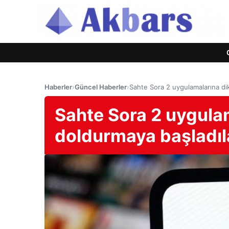
Haberler
›
Güncel Haberler
›
Sahte Sora 2 uygulamalarına dik
Sahte Sora 2 uygulam
doldurmaya başladıl