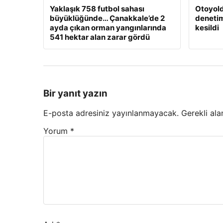
Yaklaşık 758 futbol sahası
Otoyold
büyüklüğünde… Çanakkale’de 2
denetim
ayda çıkan orman yangınlarında
kesildi
541 hektar alan zarar gördü
Bir yanıt yazın
E-posta adresiniz yayınlanmayacak.
Gerekli ala
Yorum
*