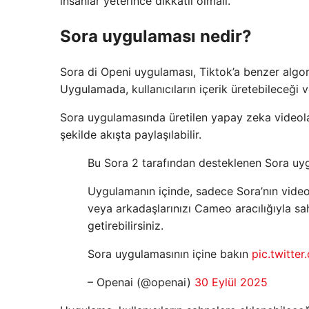
insanlar yeterince dikkatli olmalı.
Sora uygulaması nedir?
Sora di Openi uygulaması, Tiktok’a benzer algo
Uygulamada, kullanıcıların içerik üretebileceği v
Sora uygulamasında üretilen yapay zeka videolar
şekilde akışta paylaşılabilir.
Bu Sora 2 tarafından desteklenen Sora uy
Uygulamanın içinde, sadece Sora’nın videola
veya arkadaşlarınızı Cameo aracılığıyla sah
getirebilirsiniz.
Sora uygulamasının içine bakın
pic.twitt
– Openai (@openai)
30 Eylül 2025