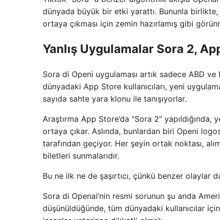
dünyada büyük bir etki yarattı. Bununla birlikt
ortaya çıkması için zemin hazırlamış gibi görün
Yanlış Uygulamalar Sora 2, Ap
Sora di Openi uygulaması artık sadece ABD ve Ka
dünyadaki App Store kullanıcıları, yeni uygulam
sayıda sahte yara klonu ile tanışıyorlar.
Araştırma App Store’da “Sora 2” yapıldığında, y
ortaya çıkar. Aslında, bunlardan biri Openi logo
tarafından geçiyor. Her şeyin ortak noktası, alı
biletleri sunmalarıdır.
Bu ne ilk ne de şaşırtıcı, çünkü benzer olaylar 
Sora di Openai’nin resmi sorunun şu anda Ameri
düşünüldüğünde, tüm dünyadaki kullanıcılar için b